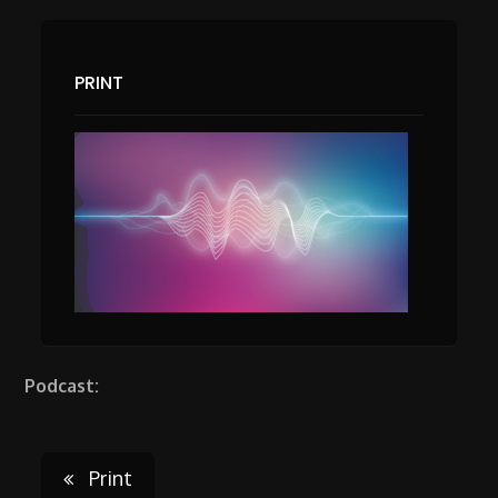
PRINT
Podcast:
Post
Print