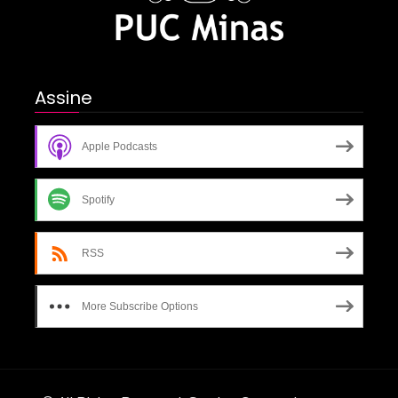
Assine
Apple Podcasts
Spotify
RSS
More Subscribe Options