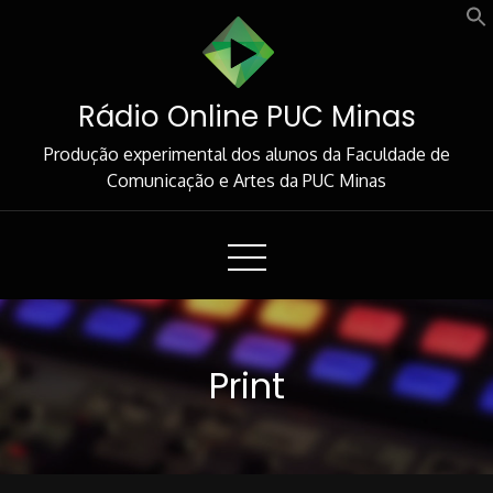
Skip
to
Content
Rádio Online PUC Minas
Produção experimental dos alunos da Faculdade de
Comunicação e Artes da PUC Minas
Print