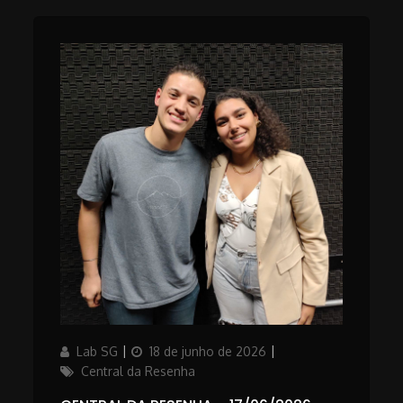
Author
Updated
Categories
Lab SG
18 de junho de 2026
on
Central da Resenha