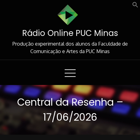
Skip
to
Content
Rádio Online PUC Minas
Produção experimental dos alunos da Faculdade de
Comunicação e Artes da PUC Minas
Central da Resenha –
17/06/2026