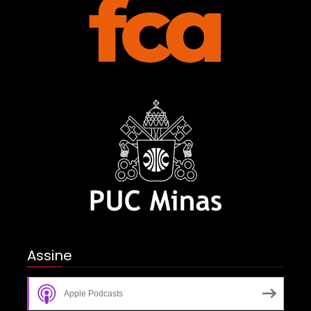
Assine
Apple Podcasts