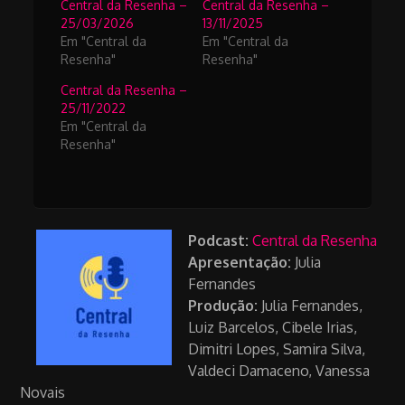
Central da Resenha –
Central da Resenha –
25/03/2026
13/11/2025
Em "Central da
Em "Central da
Resenha"
Resenha"
Central da Resenha –
25/11/2022
Em "Central da
Resenha"
Podcast:
Central da Resenha
Apresentação:
Julia
Fernandes
Produção:
Julia Fernandes,
Luiz Barcelos, Cibele Irias,
Dimitri Lopes, Samira Silva,
Valdeci Damaceno, Vanessa
Novais