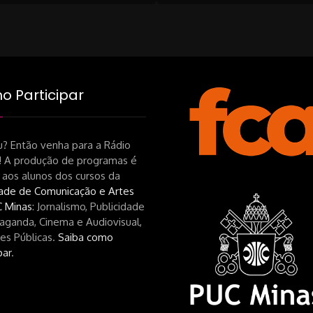
on
 Participar
? Então venha para a Rádio
! A produção de programas é
 aos alunos dos cursos da
ade de Comunicação e Artes
 Minas
: Jornalismo, Publicidade
aganda, Cinema e Audiovisual,
es Públicas.
Saiba como
par
.