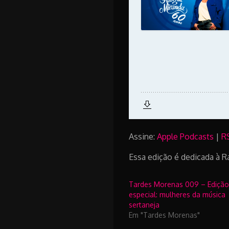
Assine:
Apple Podcasts
|
R
Essa edição é dedicada à R
Tardes Morenas 009 – Edição
especial: mulheres da música
sertaneja
Em "Tardes Morenas"