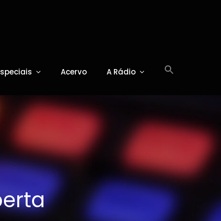
Especiais
Acervo
A Rádio
berta