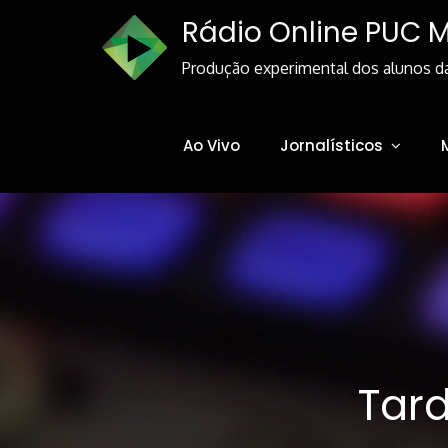
Skip
Rádio Online PUC 
to
Content
Produção experimental dos alunos d
Ao Vivo
Jornalísticos
Tard