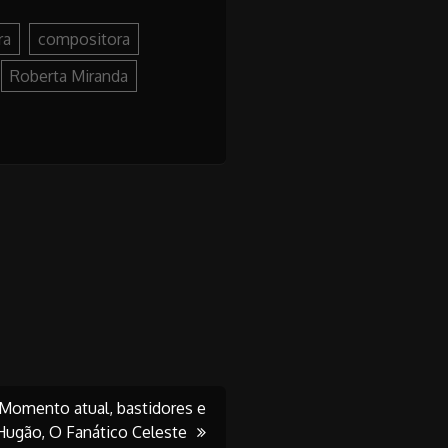
ra
compositora
Roberta Miranda
 Momento atual, bastidores e
Hugão, O Fanático Celeste