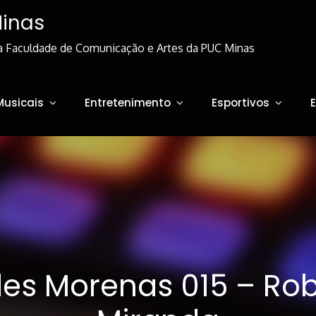
Minas
a Faculdade de Comunicação e Artes da PUC Minas
Musicais
Entretenimento
Esportivos
es Morenas 015 – Ro