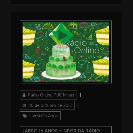
Author
Posted
Rádio Online PUC Minas
on
Categories
20 de outubro de 2017
LabSG 15 Anos
LABSG 15 ANOS – NIVER DA RÁDIO