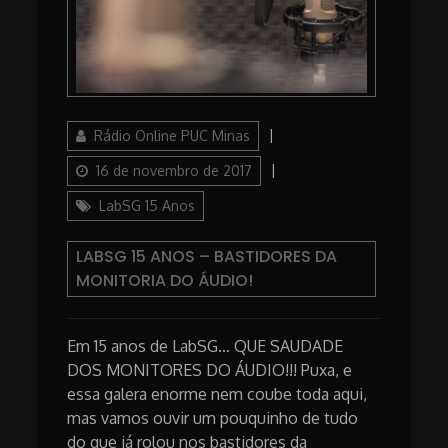
Author
Posted
Rádio Online PUC Minas
on
Categories
16 de novembro de 2017
LabSG 15 Anos
LABSG 15 ANOS – BASTIDORES DA
MONITORIA DO ÁUDIO!
Em 15 anos de LabSG… QUE SAUDADE
DOS MONITORES DO ÁUDIO!!! Puxa, e
essa galera enorme nem coube toda aqui,
mas vamos ouvir um pouquinho de tudo
do que já rolou nos bastidores da