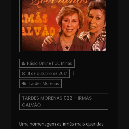
Author
Posted
Rádio Online PUC Minas
on
Categories
11 de outubro de 2017
Tardes Morenas
TARDES MORENAS 022 – IRMÃS
GALVÃO
Uma homenagem as irmãs mais queridas