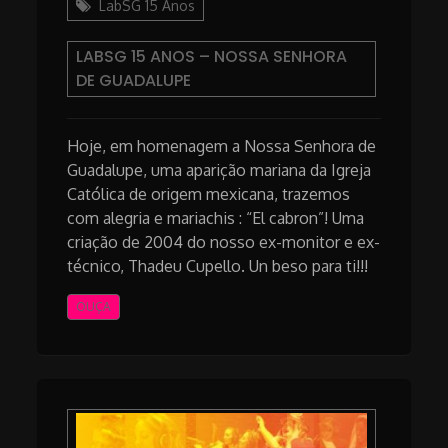
LabSG 15 Anos
LABSG 15 ANOS – NOSSA SENHORA
DE GUADALUPE
Hoje, em homenagem a Nossa Senhora de
Guadalupe, uma aparição mariana da Igreja
Católica de origem mexicana, trazemos
com alegria e mariachis : “El cabron”! Uma
criação de 2004 do nosso ex-monitor e ex-
técnico, Thadeu Cupello. Un beso para ti!!!
OUÇA