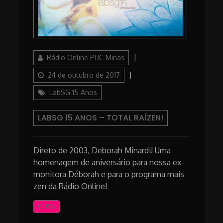
Author
Posted
Rádio Online PUC Minas
on
Categories
24 de outubro de 2017
LabSG 15 Anos
LABSG 15 ANOS – TOTAL RAÍZEN!
Direto de 2003, Deborah Minardi! Uma
homenagem de aniversário para nossa ex-
monitora Déborah e para o programa mais
zen da Rádio Online!
OUÇA