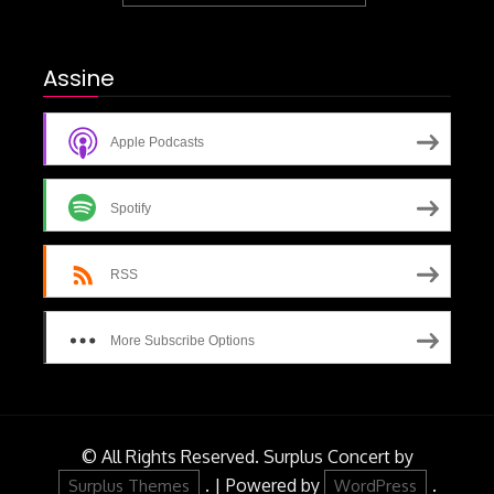
Assine
Apple Podcasts
Spotify
RSS
More Subscribe Options
© All Rights Reserved.
Surplus Concert by
.
|
Powered by
.
Surplus Themes
WordPress