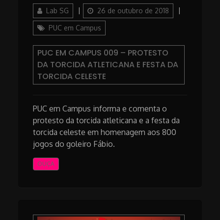
Author
Posted
Categories
Lab SG
26 de outubro de 2018
on
PUC em Campus
PUC EM CAMPUS 009 – PROTESTO
DA TORCIDA ATLETICANA E FESTA DA
TORCIDA CELESTE
PUC em Campus informa e comenta o
protesto da torcida atleticana e a festa da
torcida celeste em homenagem aos 800
jogos do goleiro Fábio.
OUÇA