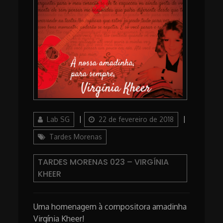
Author
Posted
Lab SG
22 de fevereiro de 2018
on
Categories
Tardes Morenas
TARDES MORENAS 023 – VIRGÍNIA
KHEER
Uma homenagem à compositora amadinha
Virgínia Kheer!