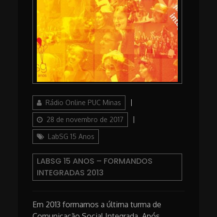
Author
Posted
Rádio Online PUC Minas
on
Categories
28 de novembro de 2017
LabSG 15 Anos
LABSG 15 ANOS – FORMANDOS
INTEGRADAS 2013
Em 2013 formamos a última turma de
Comunicação Social Integrada. Após