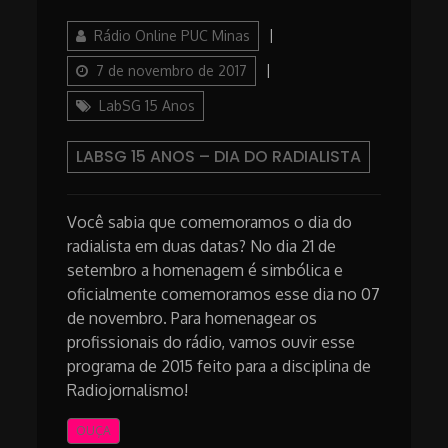
Author
Posted
Rádio Online PUC Minas
on
Categories
7 de novembro de 2017
LabSG 15 Anos
LABSG 15 ANOS – DIA DO RADIALISTA
Você sabia que comemoramos o dia do
radialista em duas datas? No dia 21 de
setembro a homenagem é simbólica e
oficialmente comemoramos esse dia no 07
de novembro. Para homenagear os
profissionais do rádio, vamos ouvir esse
programa de 2015 feito para a disciplina de
Radiojornalismo!
OUÇA