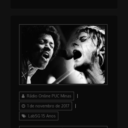
Author
Posted
Rádio Online PUC Minas
on
Categories
1 de novembro de 2017
LabSG 15 Anos