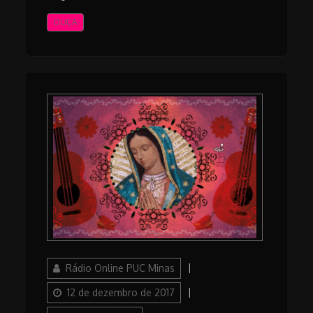
OUÇA
Author
Posted
Rádio Online PUC Minas
on
Categories
12 de dezembro de 2017