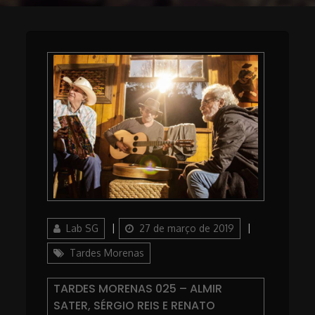
Author
Posted
Categories
Lab SG
27 de março de 2019
on
Tardes Morenas
TARDES MORENAS 025 – ALMIR
SATER, SÉRGIO REIS E RENATO