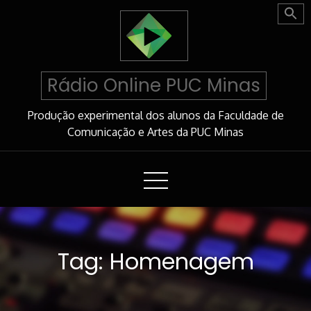
Skip
to
Content
Rádio Online PUC Minas
Produção experimental dos alunos da Faculdade de
Comunicação e Artes da PUC Minas
Tag:
Homenagem