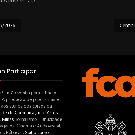
lexandre Morato
05/2026
Centra
on
 Participar
? Então venha para a Rádio
! A produção de programas é
 aos alunos dos cursos da
ade de Comunicação e Artes
 Minas
: Jornalismo, Publicidade
aganda, Cinema e Audiovisual,
es Públicas.
Saiba como