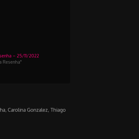
esenha – 25/11/2022
da Resenha"
cha, Carolina Gonzalez, Thiago