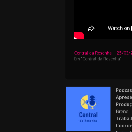
Central da Resenha – 25/03/
Em "Central da Resenha"
Podcas
Aprese
Produç
Brene
Trabal
Coorde