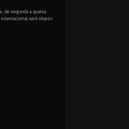
e, de segunda a quarta.
 internacional será objeto