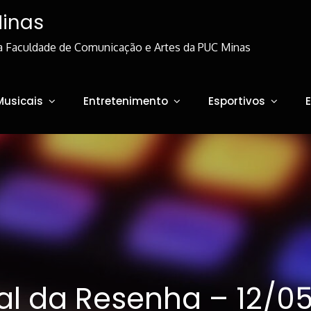
Minas
a Faculdade de Comunicação e Artes da PUC Minas
Musicais
Entretenimento
Esportivos
al da Resenha – 12/0