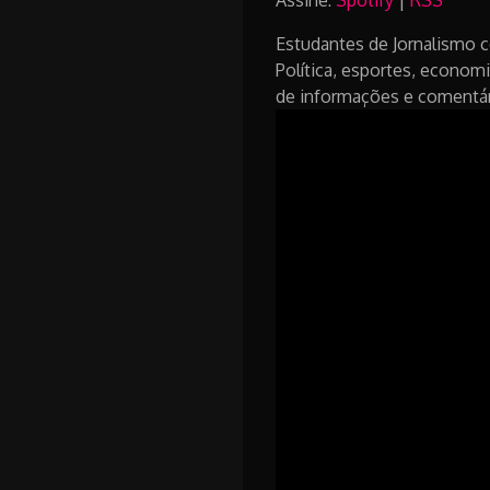
Assine:
Spotify
|
RSS
Estudantes de Jornalismo c
Política, esportes, economi
de informações e comentár