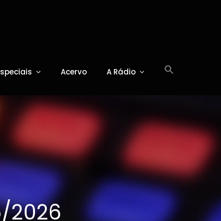
Especiais
Acervo
A Rádio
5/2026