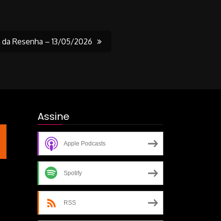
l da Resenha – 13/05/2026
Assine
Apple Podcasts
Spotify
RSS