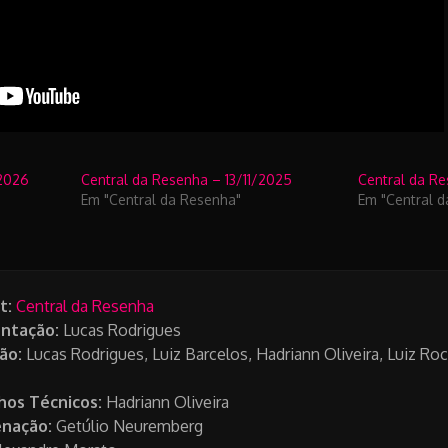
2026
Central da Resenha – 13/11/2025
Central da R
Em "Central da Resenha"
Em "Central 
t:
Central da Resenha
ntação:
Lucas Rodrigues
ão:
Lucas Rodrigues, Luiz Barcelos, Hadriann Oliveira, Luiz Ro
hos Técnicos:
Hadriann Oliveira
nação:
Getúlio Neuremberg