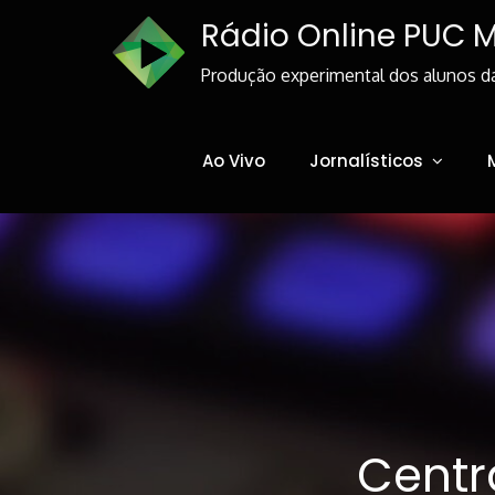
Skip
Rádio Online PUC 
to
Content
Produção experimental dos alunos d
Ao Vivo
Jornalísticos
Centr