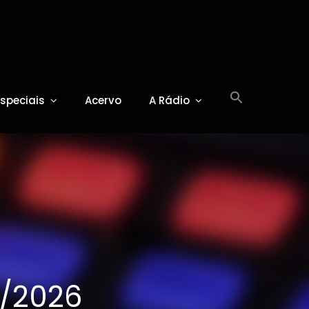
Especiais
Acervo
A Rádio
5/2026