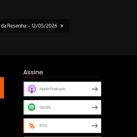
l da Resenha – 12/05/2026
Assine
Apple Podcasts
Spotify
RSS