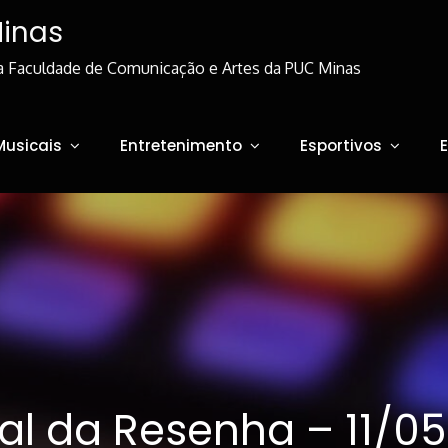
Minas
a Faculdade de Comunicação e Artes da PUC Minas
Musicais
Entretenimento
Esportivos
al da Resenha – 11/0