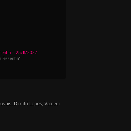
esenha – 25/11/2022
da Resenha"
ovais, Dimitri Lopes, Valdeci