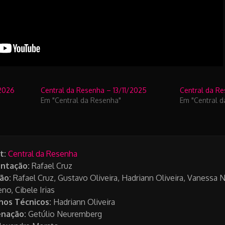
2026
Central da Resenha – 13/11/2025
Central da R
Em "Central da Resenha"
Em "Central 
t:
Central da Resenha
ntação:
Rafael Cruz
ão:
Rafael Cruz, Gustavo Oliveira, Hadriann Oliveira, Vanessa N
o, Cibele Irias
hos Técnicos:
Hadriann Oliveira
nação:
Getúlio Neuremberg