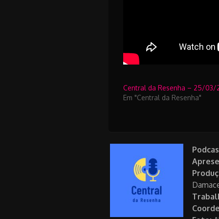
Central da Resenha – 25/03/
Em "Central da Resenha"
Podcas
Aprese
Produç
Damacen
Trabal
Coorde