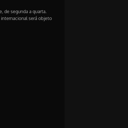
e, de segunda a quarta.
 internacional será objeto