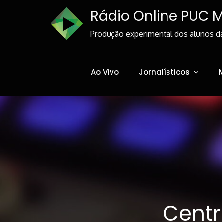
Skip
Rádio Online PUC 
to
Content
Produção experimental dos alunos d
Ao Vivo
Jornalísticos
Centr