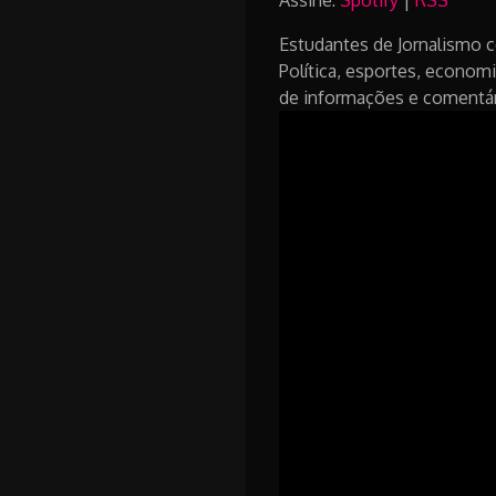
Assine:
Spotify
|
RSS
Estudantes de Jornalismo c
Política, esportes, economi
de informações e comentár