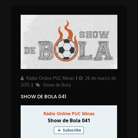
Author
Updated
Rádio Online PUC Minas
28 de março de
on
Categories
2015
Show de Bola
SHOW DE BOLA 041