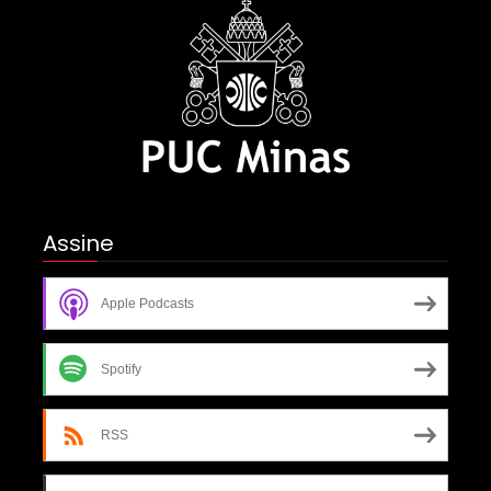
Assine
Apple Podcasts
Spotify
RSS