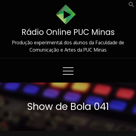
Skip
to
Content
Rádio Online PUC Minas
Produção experimental dos alunos da Faculdade de
Comunicação e Artes da PUC Minas
Show de Bola 041