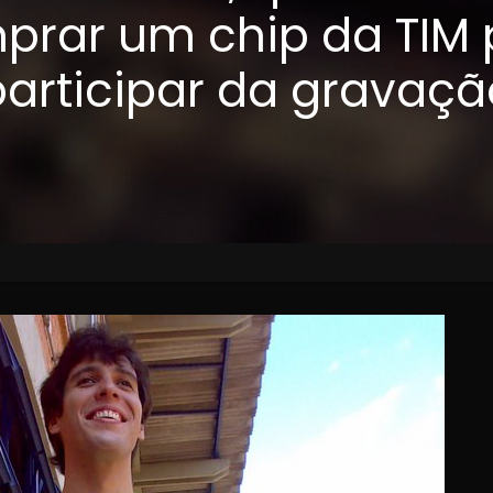
prar um chip da TIM 
participar da gravaçã