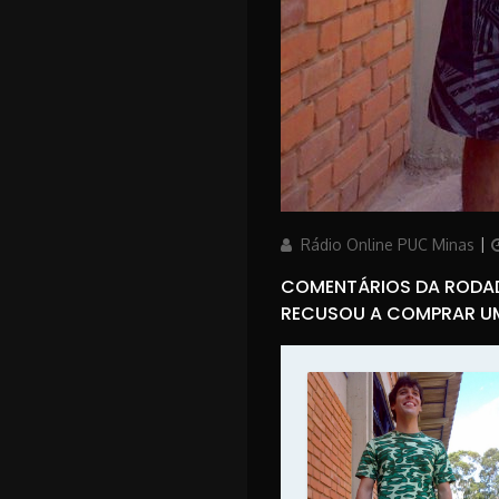
Author
P
Rádio Online PUC Minas
COMENTÁRIOS DA RODAD
RECUSOU A COMPRAR UM