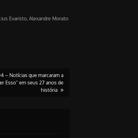
ius Evaristo, Alexandre Morato
04 – Notícias que marcaram a
ter Esso” em seus 27 anos de
história