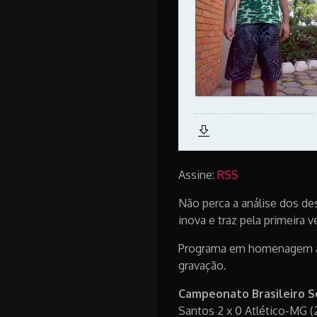
Assine:
RSS
Não perca a análise dos d
inova e traz pela primeira 
Programa em homenagem a F
gravação.
Campeonato Brasileiro Sé
Santos 2 x 0 Atlético-MG 