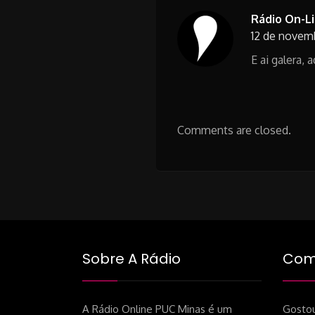
Rádio On-L
12 de novem
E ai galera, 
Comments are closed.
Sobre A Rádio
Como
A Rádio Online PUC Minas é um
Gostou