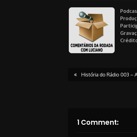
Podcas
Produç
Partici
Gravaç
Crédito
Post
História do Rádio 003 – A
navigati
1 Comment: