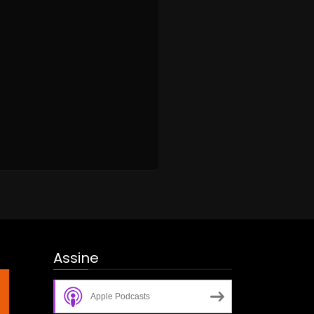
Assine
Apple Podcasts