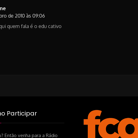
ine
bro de 2010 às 09:06
aqui quem fala é o edu cativo
 Participar
? Então venha para a Rádio