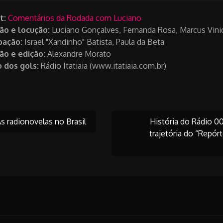
t:
Comentários da Rodada com Luciano
ão e locução:
Luciano Gonçalves, Fernanda Rosa, Marcus Vinic
pação:
Israel "Xandinho" Batista, Paula da Beta
ão e edição:
Alexandre Morato
 dos gols:
Rádio Itatiaia (www.itatiaia.com.br)
s radionovelas no Brasil
História do Rádio 0
trajetória do “Repór
on