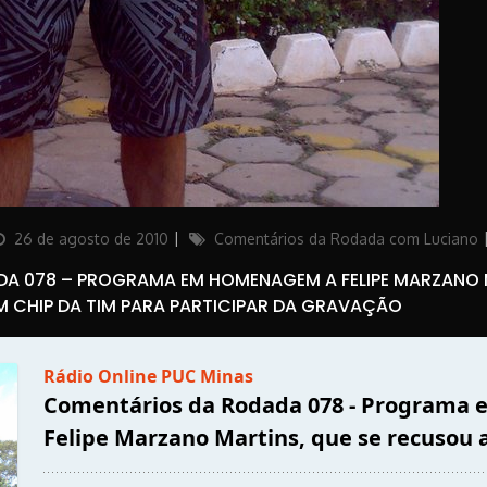
osted
Categories
26 de agosto de 2010
Comentários da Rodada com Luciano
on
A 078 – PROGRAMA EM HOMENAGEM A FELIPE MARZANO M
 CHIP DA TIM PARA PARTICIPAR DA GRAVAÇÃO