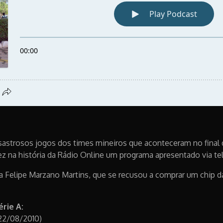
esastrosos jogos dos times mineiros que aconteceram no fina
vez na história da Rádio Online um programa apresentado via te
elipe Marzano Martins, que se recusou a comprar um chip da 
rie A:
(22/08/2010)