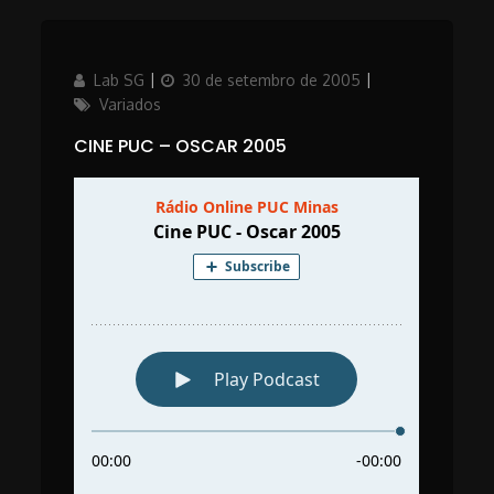
Author
Posted
Categories
Lab SG
30 de setembro de 2005
on
Variados
CINE PUC – OSCAR 2005