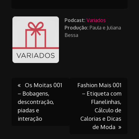
Podcast:
Variados
Produção:
Paula e Juliana
Bessa
Post
Os Moitas 001
Fashion Mais 001
– Bobagens,
– Etiqueta com
descontração,
Flanelinhas,
navigation
piadas e
Cálculo de
interação
Calorias e Dicas
de Moda