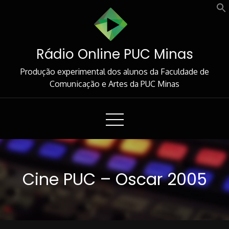
Skip
to
Content
Rádio Online PUC Minas
Produção experimental dos alunos da Faculdade de
Comunicação e Artes da PUC Minas
Cine PUC – Oscar 2005