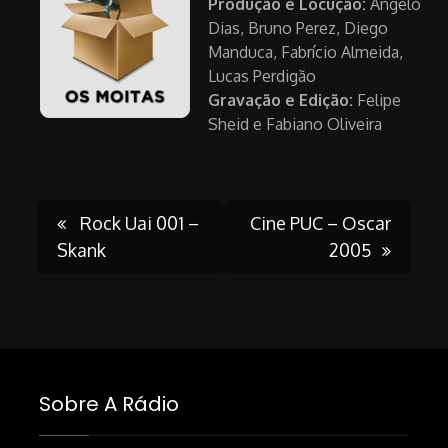
Produção e Locução:
Angelo
Dias, Bruno Perez, Diego
Manduca, Fabrício Almeida,
Lucas Perdigão
Gravação e Edição:
Felipe
Sheid e Fabiano Oliveira
Post
Rock Uai 001 –
Cine PUC – Oscar
Skank
2005
navigation
Sobre A Rádio