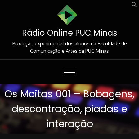
Skip
to
Content
Rádio Online PUC Minas
Produção experimental dos alunos da Faculdade de
Comunicação e Artes da PUC Minas
Os Moitas 001 – Bobagens,
descontração, piadas e
interação