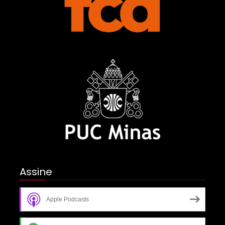
Assine
Apple Podcasts