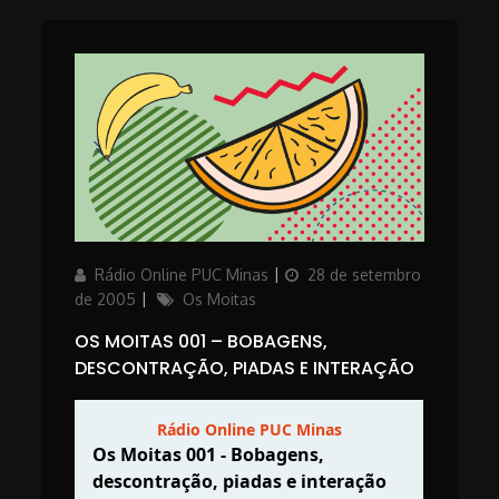
Author
Posted
Rádio Online PUC Minas
28 de setembro
on
Categories
de 2005
Os Moitas
OS MOITAS 001 – BOBAGENS,
DESCONTRAÇÃO, PIADAS E INTERAÇÃO