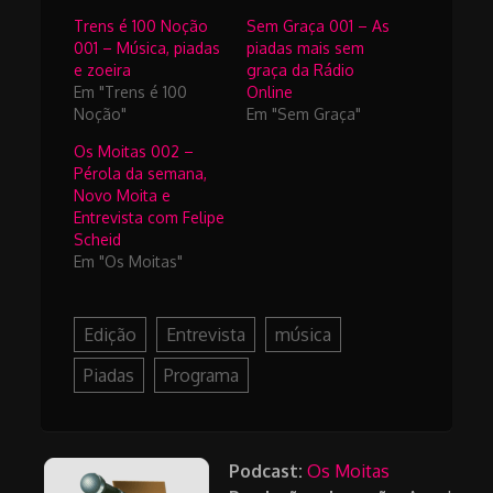
Trens é 100 Noção
Sem Graça 001 – As
001 – Música, piadas
piadas mais sem
e zoeira
graça da Rádio
Em "Trens é 100
Online
Noção"
Em "Sem Graça"
Os Moitas 002 –
Pérola da semana,
Novo Moita e
Entrevista com Felipe
Scheid
Em "Os Moitas"
Edição
Entrevista
música
Piadas
Programa
Podcast:
Os Moitas