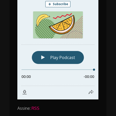
Assine:
RSS