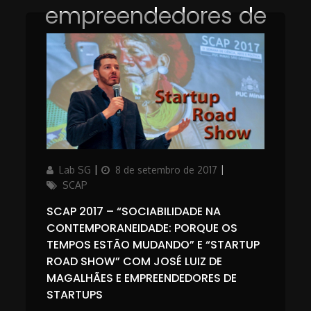
empreendedores de
startups
Author
Posted
Categories
Lab SG
8 de setembro de 2017
on
SCAP
SCAP 2017 – “SOCIABILIDADE NA
CONTEMPORANEIDADE: PORQUE OS
TEMPOS ESTÃO MUDANDO” E “STARTUP
ROAD SHOW” COM JOSÉ LUIZ DE
MAGALHÃES E EMPREENDEDORES DE
STARTUPS