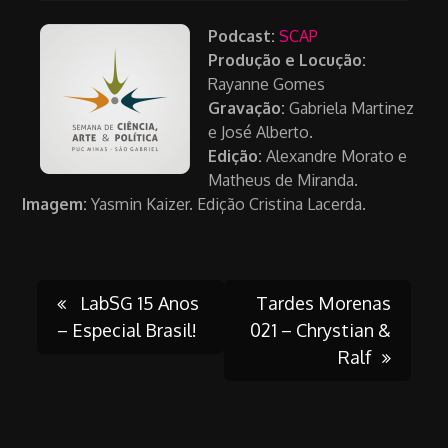
Podcast:
SCAP
Produção e
Locução:
Rayanne Gomes
Gravação:
Gabriela Martinez
e José Alberto.
Edição:
Alexandre Morato e
Matheus de Miranda.
Imagem:
Yasmin Kaizer. Edição Cristina Lacerda.
Post
LabSG 15 Anos
Tardes Morenas
– Especial Brasil!
021 – Chrystian &
Ralf
navigation