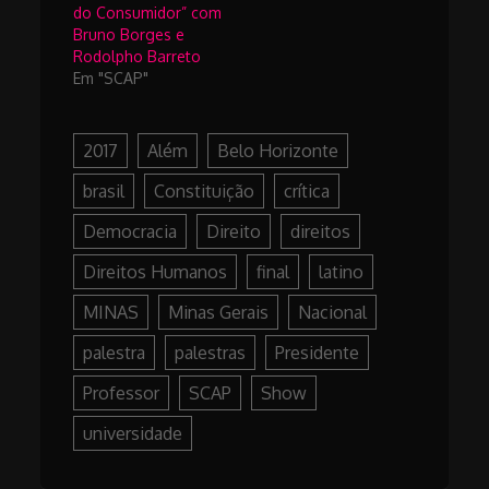
do Consumidor” com
Bruno Borges e
Rodolpho Barreto
Em "SCAP"
2017
Além
Belo Horizonte
brasil
Constituição
crítica
Democracia
Direito
direitos
Direitos Humanos
final
latino
MINAS
Minas Gerais
Nacional
palestra
palestras
Presidente
Professor
SCAP
Show
universidade