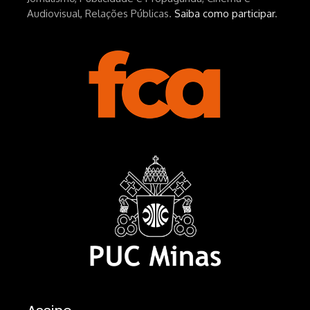
Audiovisual, Relações Públicas.
Saiba como participar
.