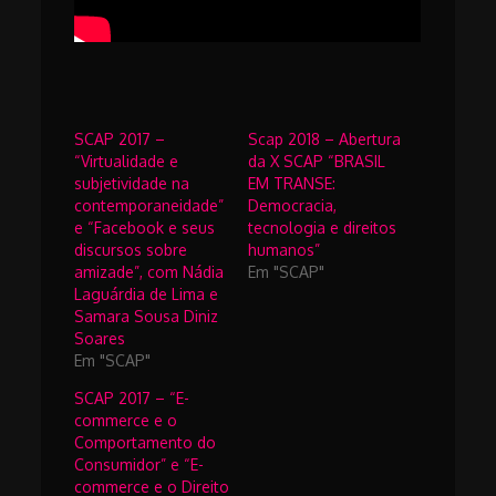
SCAP 2017 –
Scap 2018 – Abertura
“Virtualidade e
da X SCAP “BRASIL
subjetividade na
EM TRANSE:
contemporaneidade”
Democracia,
e “Facebook e seus
tecnologia e direitos
discursos sobre
humanos”
amizade”, com Nádia
Em "SCAP"
Laguárdia de Lima e
Samara Sousa Diniz
Soares
Em "SCAP"
SCAP 2017 – “E-
commerce e o
Comportamento do
Consumidor” e “E-
commerce e o Direito