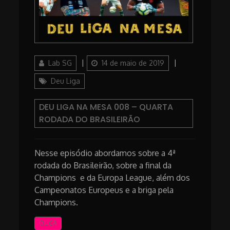
Author
Posted
Categories
Lab SG
14 de maio de 2019
on
Deu Liga
DEU LIGA NA MESA 008 – QUARTA
RODADA DO BRASILEIRÃO
Nesse episódio abordamos sobre a 4ª
rodada do Brasileirão, sobre a final da
Champions e da Europa League, além dos
Campeonatos Europeus e a briga pela
Champions.
OUÇA