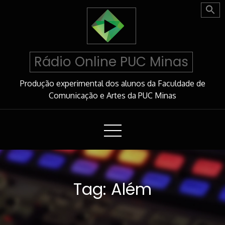
Skip
to
Content
Rádio Online PUC Minas
Produção experimental dos alunos da Faculdade de
Comunicação e Artes da PUC Minas
Tag:
Além