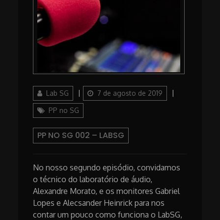
Author
Posted
Categories
Lab SG
7 de agosto de 2019
on
PP no SG
PP NO SG 002 – LABSG
No nosso segundo episódio, convidamos
o técnico do laboratório de áudio,
Alexandre Morato, e os monitores Gabriel
Lopes e Alecsander Heinrick para nos
contar um pouco como funciona o LabSG,