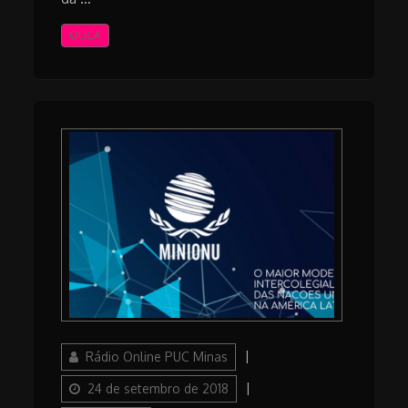
OUÇA
Author
Posted
Rádio Online PUC Minas
on
Categories
24 de setembro de 2018