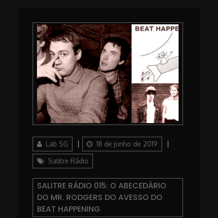
Author
Posted
Categories
Lab SG
18 de junho de 2019
on
Salitre Rádio
SALITRE RÁDIO 015: O ABECEDÁRIO
DO MR. RODGERS DO AVESSO DO
BEAT HAPPENING