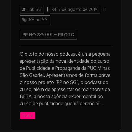
Author
Posted
Categories
Lab SG
7 de agosto de 2019
on
PP no SG
PP NO SG 001 – PILOTO
O piloto do nosso podcast é uma pequena
apresentação da nova identidade do curso
de Publicidade e Propaganda da PUC Minas
São Gabriel. Apresentamos de forma breve
o nosso projeto “PP no SG”, o podcast do
curso, além de apresentar os monitores da
BETA, a nossa agência experimental do
curso de publicidade que irá gerenciar …
OUÇA