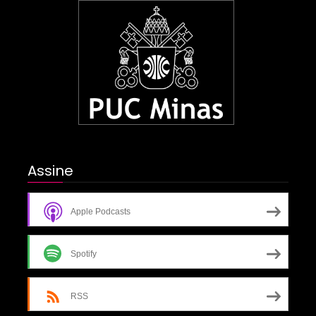
Assine
Apple Podcasts
Spotify
RSS