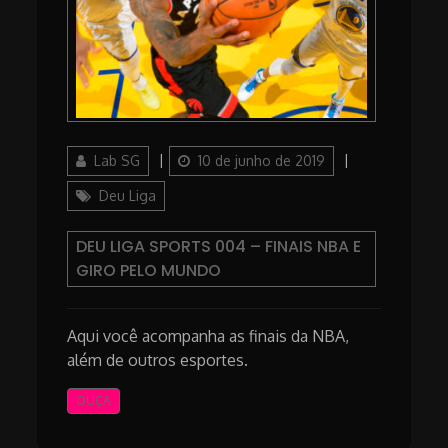
Author
Posted
Categories
Lab SG
10 de junho de 2019
on
Deu Liga
DEU LIGA SPORTS 004 – FINAIS NBA E
GIRO PELO MUNDO
Aqui você acompanha as finais da NBA,
além de outros esportes.
OUÇA