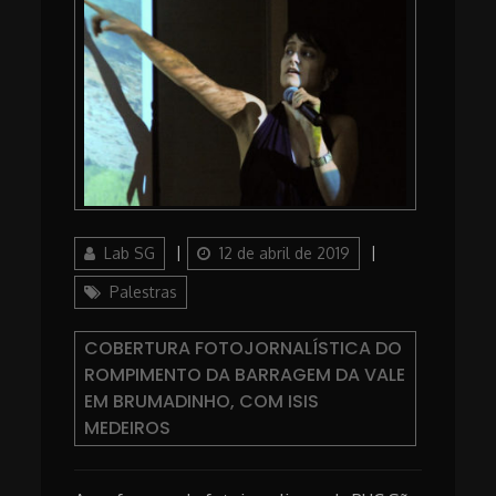
Author
Posted
Categories
Lab SG
12 de abril de 2019
on
Palestras
COBERTURA FOTOJORNALÍSTICA DO
ROMPIMENTO DA BARRAGEM DA VALE
EM BRUMADINHO, COM ISIS
MEDEIROS