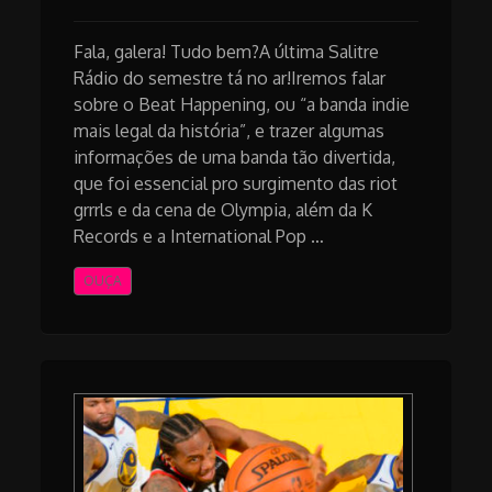
Fala, galera! Tudo bem?A última Salitre
Rádio do semestre tá no ar!Iremos falar
sobre o Beat Happening, ou “a banda indie
mais legal da história”, e trazer algumas
informações de uma banda tão divertida,
que foi essencial pro surgimento das riot
grrrls e da cena de Olympia, além da K
Records e a International Pop …
OUÇA