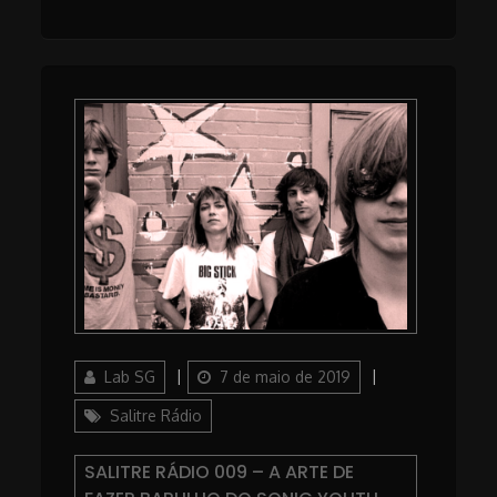
Author
Posted
Categories
Lab SG
7 de maio de 2019
on
Salitre Rádio
SALITRE RÁDIO 009 – A ARTE DE