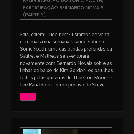
FAZER BARULHO DO SONIC YOUTH,
PARTICIPAÇÃO BERNARDO NOVAIS
(PARTE 2)
Fala, galera! Tudo bem? Estamos de volta
com mais uma semana falando sobre o
Sonic Youth, uma das bandas preferidas da
Salitre, e Matheus se aventurará
novamente com Bernardo Novais sobre as
linhas de baixo de Kim Gordon, os barulhos
feitos pelas guitarras de Thurston Moore e
Lee Ranaldo e o ritmo preciso de Steve …
OUÇA