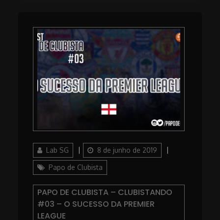
Author
Posted
Categories
Lab SG
8 de junho de 2019
on
Papo de Clubista
PAPO DE CLUBISTA – CLUBISTANDO
#03 – O SUCESSO DA PREMIER
LEAGUE