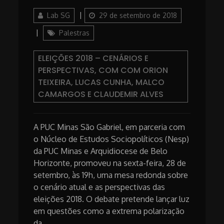
Author
Posted
Lab SG
29 de setembro de 2018
on
Categories
Palestras
ELEIÇÕES 2018 – CENÁRIOS E
PERSPECTIVAS, COM COM ORION
TEIXEIRA, LUCAS CUNHA, MALCO
CAMARGOS E CLAUDEMIR ALVES
A PUC Minas São Gabriel, em parceria com
o Núcleo de Estudos Sociopolíticos (Nesp)
da PUC Minas e Arquidiocese de Belo
Horizonte, promoveu na sexta-feira, 28 de
setembro, às 19h, uma mesa redonda sobre
o cenário atual e as perspectivas das
eleições 2018. O debate pretende lançar luz
em questões como a extrema polarização
da …