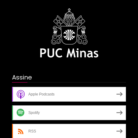
Assine
Apple Podcasts
Spotify
RSS