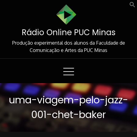
Skip
to
Content
Rádio Online PUC Minas
Produção experimental dos alunos da Faculdade de
Comunicação e Artes da PUC Minas
uma-viagem-pelo-jazz-
001-chet-baker