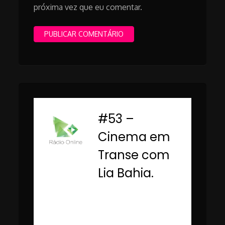
próxima vez que eu comentar.
#53 –
-
Cinema em
Transe com
Lia Bahia.
Rádio Online PUC
Minas