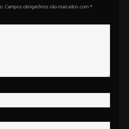
o.
Campos obrigatórios são marcados com
*