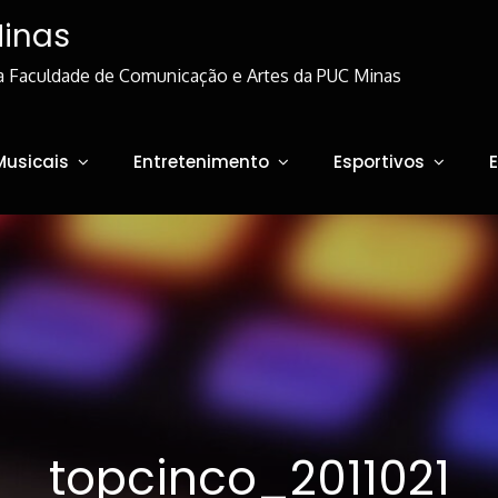
Minas
a Faculdade de Comunicação e Artes da PUC Minas
Musicais
Entretenimento
Esportivos
topcinco_2011021