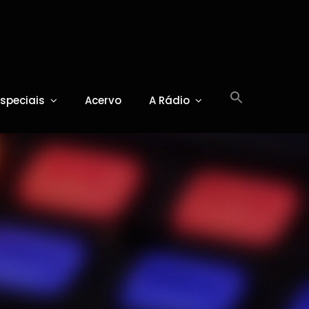
Especiais
Acervo
A Rádio