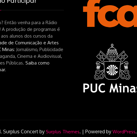
 Participar
? Então venha para a Rádio
! A produção de programas é
 aos alunos dos cursos da
ade de Comunicação e Artes
 Minas
: Jornalismo, Publicidade
aganda, Cinema e Audiovisual,
es Públicas.
Saiba como
par
.
.
Surplus Concert by
.
|
Powered by
Surplus Themes
WordPress