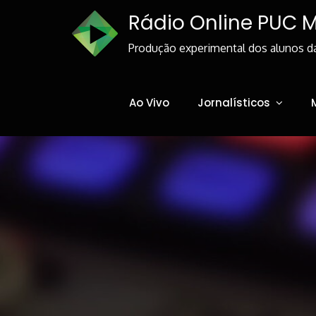
Skip
Rádio Online PUC 
to
Content
Produção experimental dos alunos d
Ao Vivo
Jornalísticos