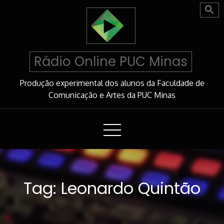
Skip
to
Content
Rádio Online PUC Minas
Produção experimental dos alunos da Faculdade de
Comunicação e Artes da PUC Minas
Tag:
Leonardo Quintão