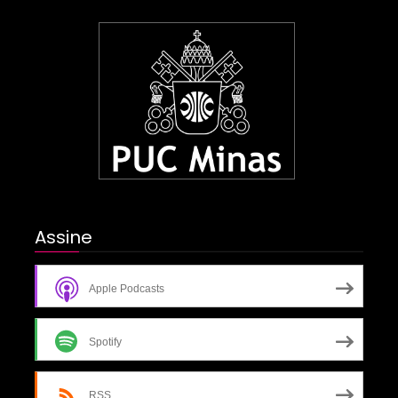
Assine
Apple Podcasts
Spotify
RSS