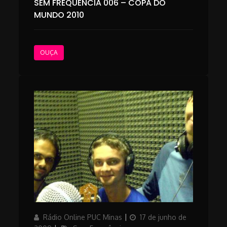
SEM FREQUÊNCIA 006 – COPA DO
MUNDO 2010
OUÇA
Author
Posted
Rádio Online PUC Minas
17 de junho de