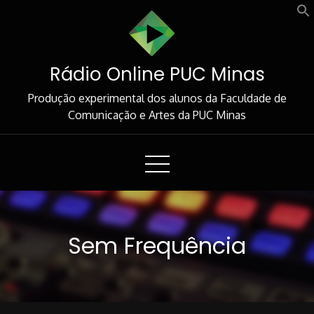
Skip
to
Content
Rádio Online PUC Minas
Produção experimental dos alunos da Faculdade de
Comunicação e Artes da PUC Minas
Sem Frequência