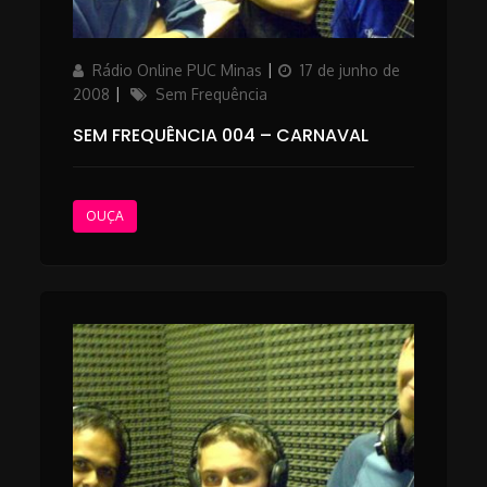
Author
Posted
Rádio Online PUC Minas
17 de junho de
on
Categories
2008
Sem Frequência
SEM FREQUÊNCIA 004 – CARNAVAL
OUÇA