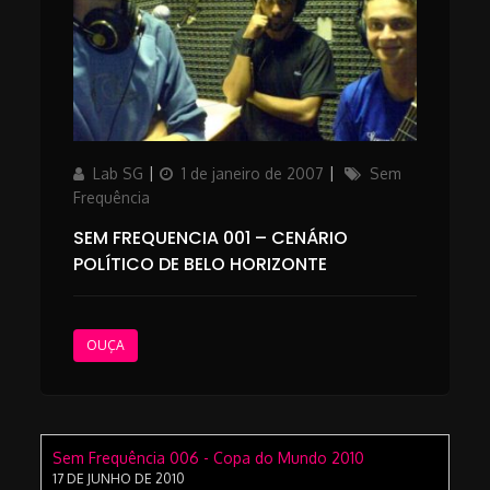
Author
Posted
Categories
Lab SG
1 de janeiro de 2007
Sem
on
Frequência
SEM FREQUENCIA 001 – CENÁRIO
POLÍTICO DE BELO HORIZONTE
OUÇA
Sem Frequência 006 - Copa do Mundo 2010
17 DE JUNHO DE 2010