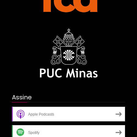
Assine
Apple Podcasts
Spotify