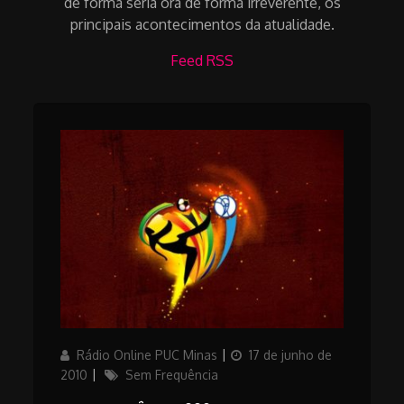
de forma séria ora de forma irreverente, os
principais acontecimentos da atualidade.
Feed RSS
Author
Posted
Rádio Online PUC Minas
17 de junho de
on
Categories
2010
Sem Frequência