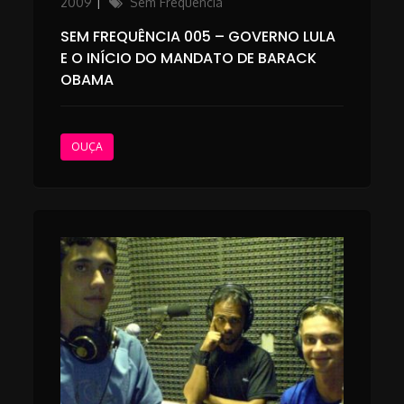
on
Categories
2009
Sem Frequência
SEM FREQUÊNCIA 005 – GOVERNO LULA
E O INÍCIO DO MANDATO DE BARACK
OBAMA
OUÇA