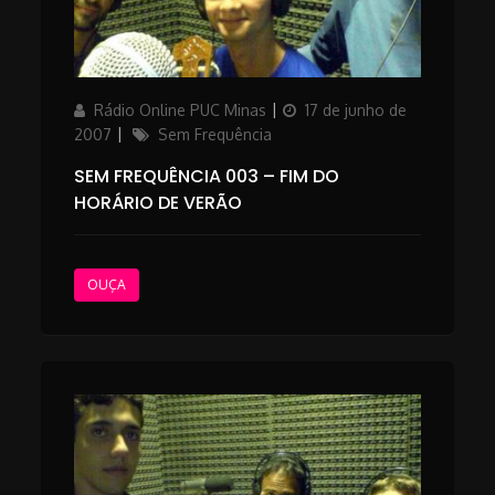
Author
Posted
Rádio Online PUC Minas
17 de junho de
on
Categories
2007
Sem Frequência
SEM FREQUÊNCIA 003 – FIM DO
HORÁRIO DE VERÃO
OUÇA