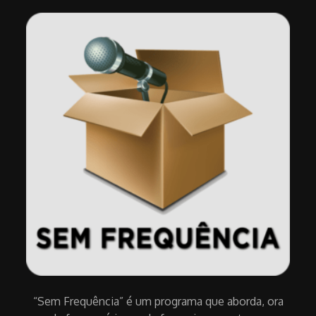
“Sem Frequência” é um programa que aborda, ora