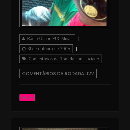
Author
Posted
Rádio Online PUC Minas
on
Categories
31 de outubro de 2006
Comentários da Rodada com Luciano
COMENTÁRIOS DA RODADA 022
OUÇA