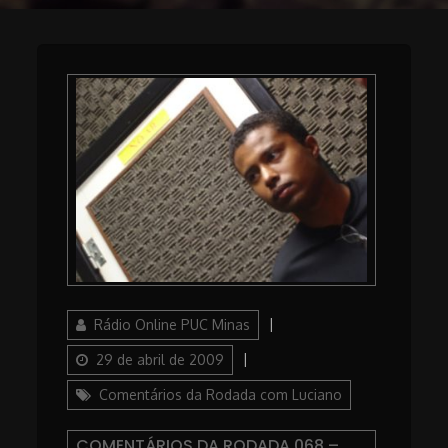
Author
Posted
Rádio Online PUC Minas
on
Categories
29 de abril de 2009
Comentários da Rodada com Luciano
COMENTÁRIOS DA RODADA 068 –