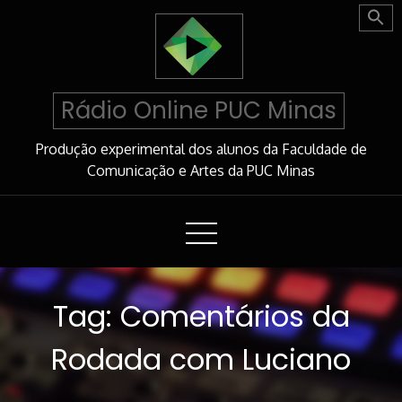
Skip
to
Content
Rádio Online PUC Minas
Produção experimental dos alunos da Faculdade de
Comunicação e Artes da PUC Minas
Tag:
Comentários da
Rodada com Luciano