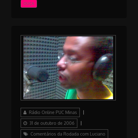
OUÇA
Author
Posted
Rádio Online PUC Minas
on
Categories
31 de outubro de 2006
Comentários da Rodada com Luciano