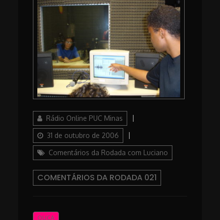
Author
Posted
Rádio Online PUC Minas
on
Categories
31 de outubro de 2006
Comentários da Rodada com Luciano
COMENTÁRIOS DA RODADA 021
OUÇA