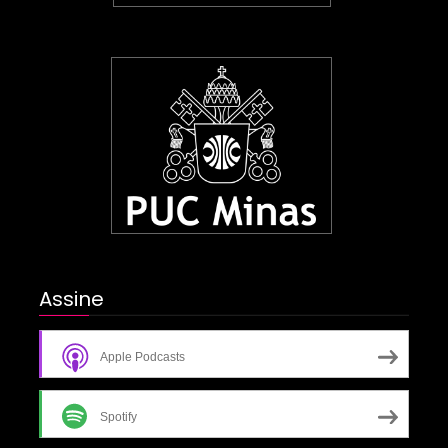
Assine
Apple Podcasts
Spotify