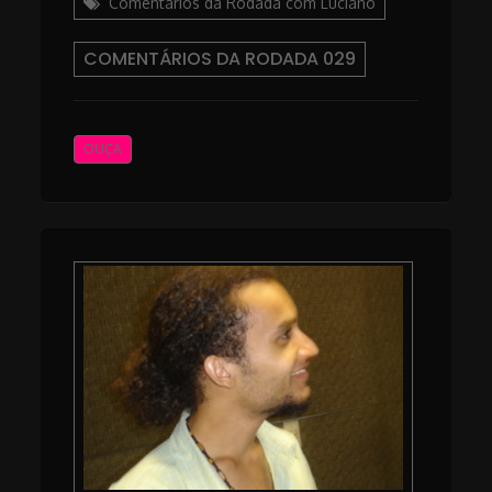
Comentários da Rodada com Luciano
COMENTÁRIOS DA RODADA 029
OUÇA