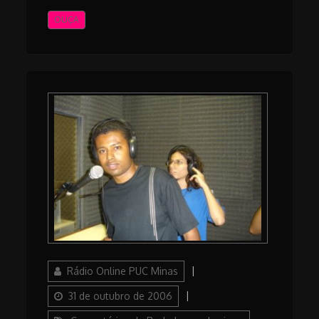
OUÇA
Author
Posted
Rádio Online PUC Minas
on
Categories
31 de outubro de 2006