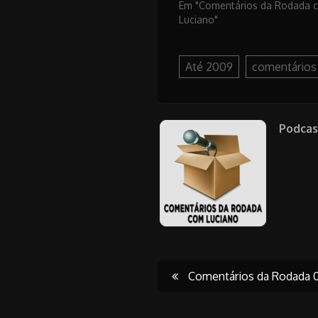
Em "Comentários da Rodada 
Luciano"
Até 2009
comentários
Podcas
Post
Comentários da Rodada 