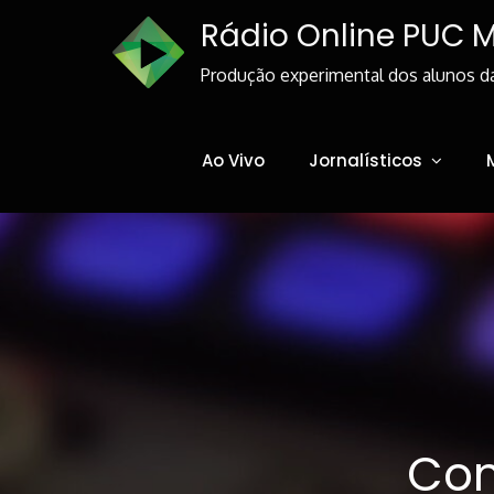
Skip
Rádio Online PUC 
to
Content
Produção experimental dos alunos d
Ao Vivo
Jornalísticos
Com