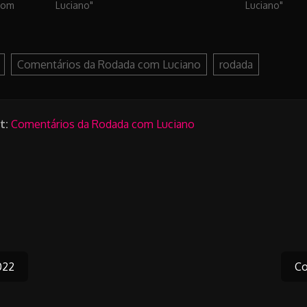
com
Luciano"
Luciano"
Comentários da Rodada com Luciano
rodada
t:
Comentários da Rodada com Luciano
022
Co