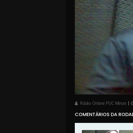
Author
P
Rádio Online PUC Minas
COMENTÁRIOS DA RODA