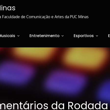
Minas
a Faculdade de Comunicação e Artes da PUC Minas
Musicais
Entretenimento
Esportivos
entários da Rodada