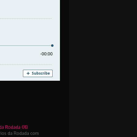
da Rodada 013
rios da Rodada com