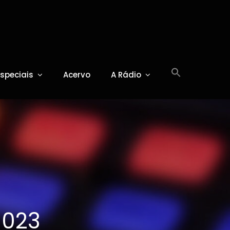
Especiais
Acervo
A Rádio
 023