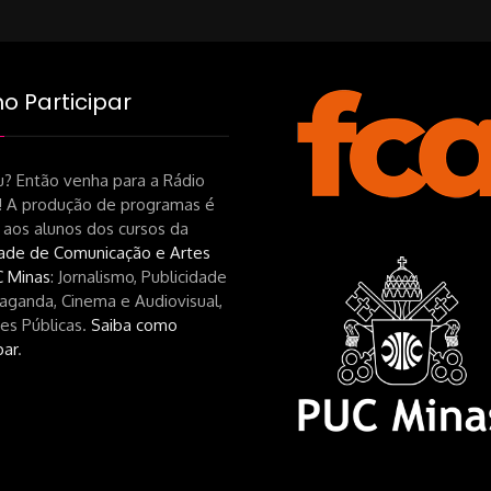
on
 Participar
? Então venha para a Rádio
! A produção de programas é
 aos alunos dos cursos da
ade de Comunicação e Artes
 Minas
: Jornalismo, Publicidade
aganda, Cinema e Audiovisual,
es Públicas.
Saiba como
par
.