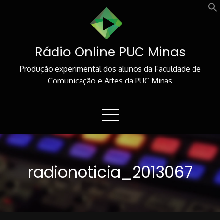
Skip
to
Content
Rádio Online PUC Minas
Produção experimental dos alunos da Faculdade de
Comunicação e Artes da PUC Minas
radionoticia_2013067