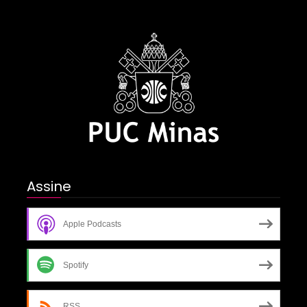
Assine
Apple Podcasts
Spotify
RSS