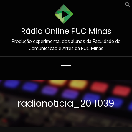
Skip
to
Content
Rádio Online PUC Minas
Produção experimental dos alunos da Faculdade de
Comunicação e Artes da PUC Minas
radionoticia_2011039