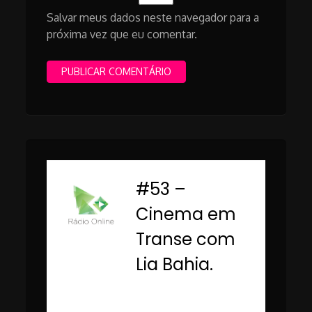
Salvar meus dados neste navegador para a
próxima vez que eu comentar.
#53 –
-
Cinema em
Transe com
Lia Bahia.
Rádio Online PUC
Minas