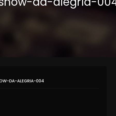
show-da-alegria-00
HOW-DA-ALEGRIA-004