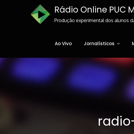
Skip
Rádio Online PUC 
to
Content
Produção experimental dos alunos d
Ao Vivo
Jornalísticos
radio