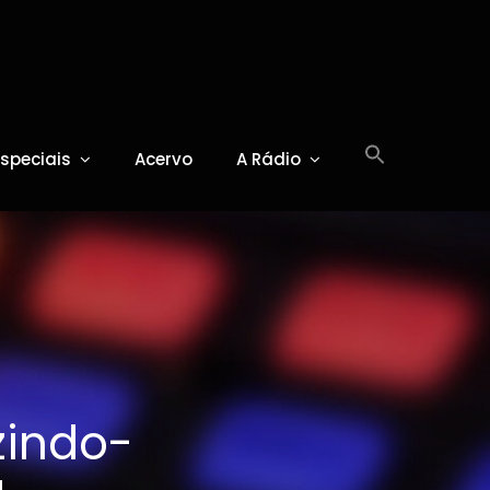
Especiais
Acervo
A Rádio
zindo-