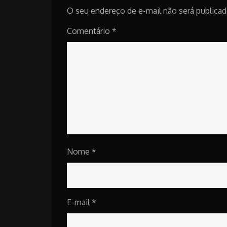
O seu endereço de e-mail não será publicad
Comentário
*
Nome
*
E-mail
*