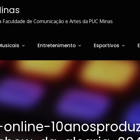
Minas
a Faculdade de Comunicação e Artes da PUC Minas
Musicais
Entretenimento
Esportivos
-online-10anosprodu