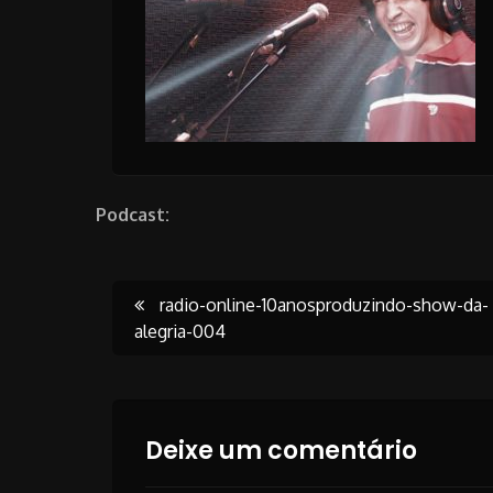
Podcast:
Post
radio-online-10anosproduzindo-show-da-
alegria-004
navigation
Deixe um comentário