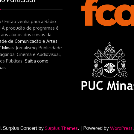
 Participar
? Então venha para a Rádio
! A produção de programas é
 aos alunos dos cursos da
ade de Comunicação e Artes
 Minas
: Jornalismo, Publicidade
aganda, Cinema e Audiovisual,
es Públicas.
Saiba como
par
.
.
Surplus Concert by
.
|
Powered by
Surplus Themes
WordPress