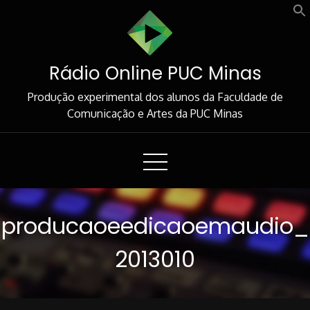
Skip
to
Content
Rádio Online PUC Minas
Produção experimental dos alunos da Faculdade de
Comunicação e Artes da PUC Minas
producaoeedicaoemaudio_
2013010