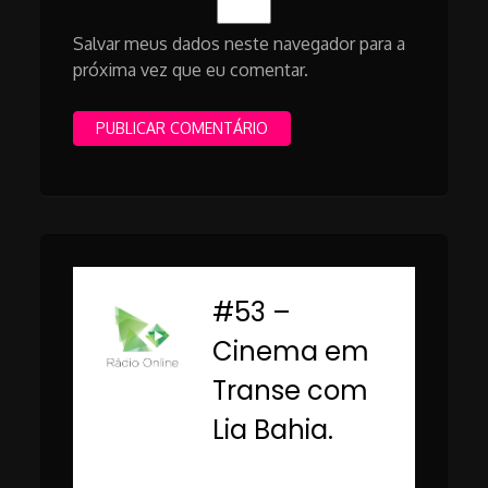
Salvar meus dados neste navegador para a
próxima vez que eu comentar.
#53 –
-
Cinema em
Transe com
Lia Bahia.
Rádio Online PUC