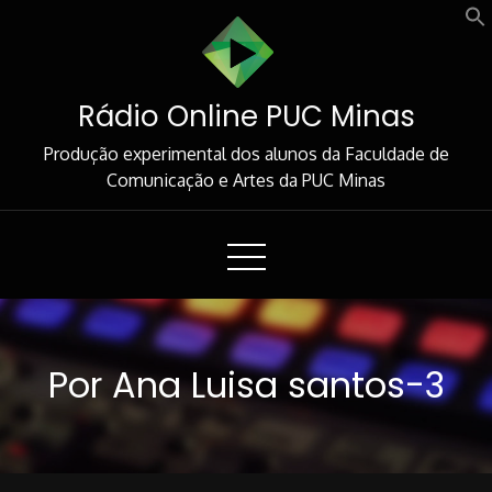
Skip
to
Content
Rádio Online PUC Minas
Produção experimental dos alunos da Faculdade de
Comunicação e Artes da PUC Minas
Por Ana Luisa santos-3