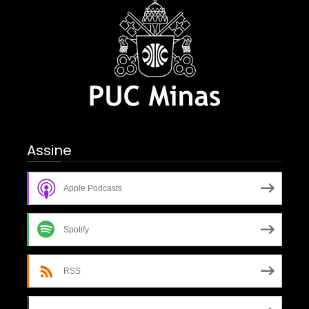
Assine
Apple Podcasts
Spotify
RSS