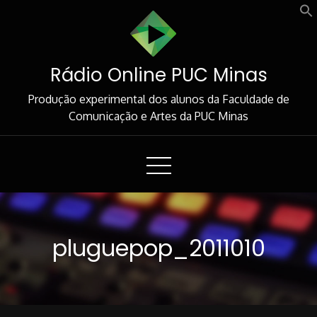
Skip
to
Content
Rádio Online PUC Minas
Produção experimental dos alunos da Faculdade de
Comunicação e Artes da PUC Minas
pluguepop_2011010