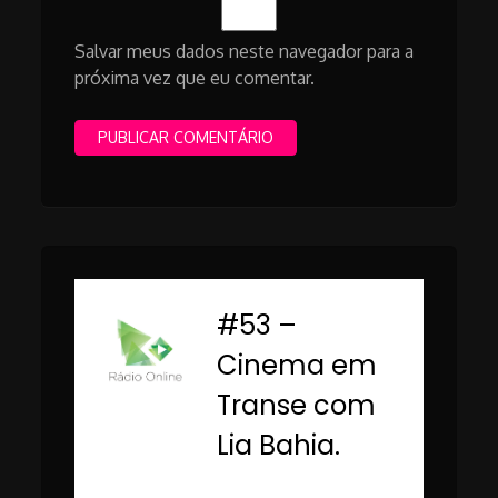
Salvar meus dados neste navegador para a
próxima vez que eu comentar.
#53 –
-
Cinema em
Transe com
Lia Bahia.
Rádio Online PUC