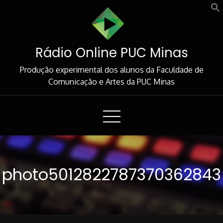
Skip
to
Content
Rádio Online PUC Minas
Produção experimental dos alunos da Faculdade de
Comunicação e Artes da PUC Minas
photo5012822787370362843