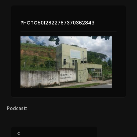
PHOTO5012822787370362843
Podcast: