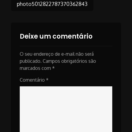
Post
photo5012822787370362843
navigation
Deixe um comentário
O seu endereço de e-mail não será
publicado.
Campos obrigatórios são
marcados com
*
Comentário
*