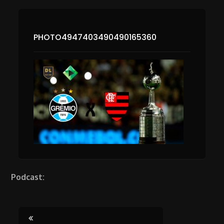
PHOTO4947403490490165360
Podcast: