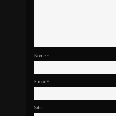
Nome
*
E-mail
*
Site