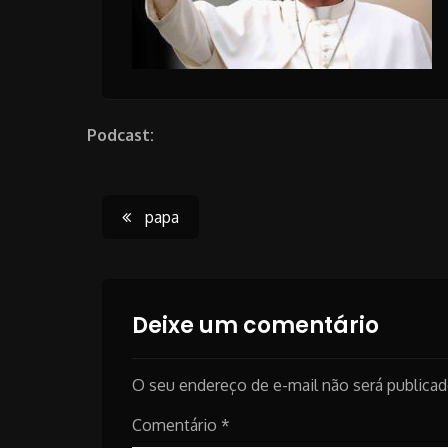
Podcast:
Post
papa
navigation
Deixe um comentário
O seu endereço de e-mail não será publicad
Comentário
*