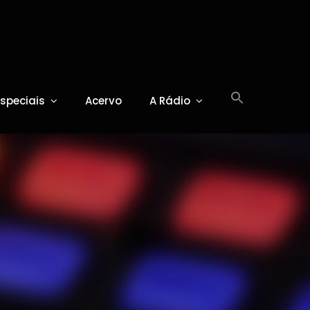
Especiais
Acervo
A Rádio