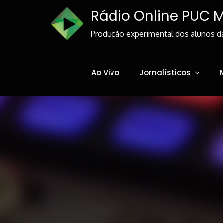
Skip
Rádio Online PUC 
to
Content
Produção experimental dos alunos d
Ao Vivo
Jornalísticos