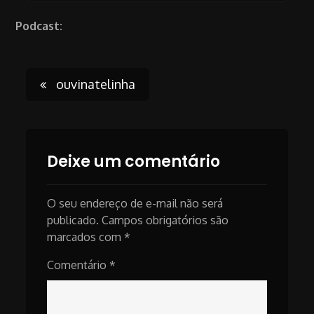
Podcast:
Post
ouvinatelinha
navigation
Deixe um comentário
O seu endereço de e-mail não será
publicado.
Campos obrigatórios são
marcados com
*
Comentário
*