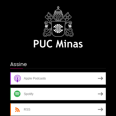
Assine
Apple Podcasts
Spotify
RSS