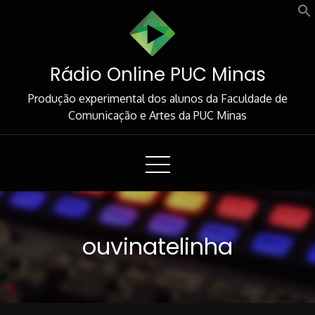
Skip
to
Content
Rádio Online PUC Minas
Produção experimental dos alunos da Faculdade de
Comunicação e Artes da PUC Minas
ouvinatelinha