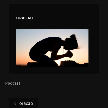
ORACAO
Podcast:
Post
oracao