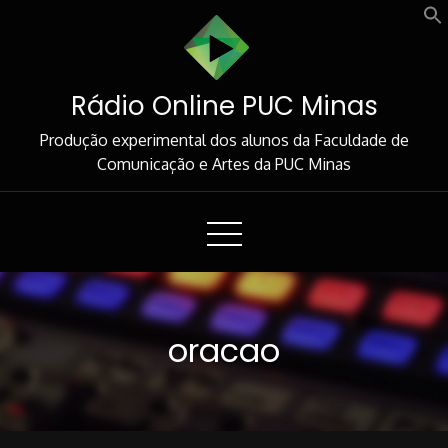
Skip
to
Content
Rádio Online PUC Minas
Produção experimental dos alunos da Faculdade de
Comunicação e Artes da PUC Minas
oracao