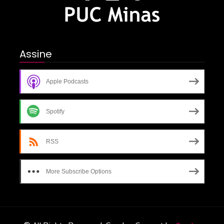
Assine
Apple Podcasts
Spotify
RSS
More Subscribe Options