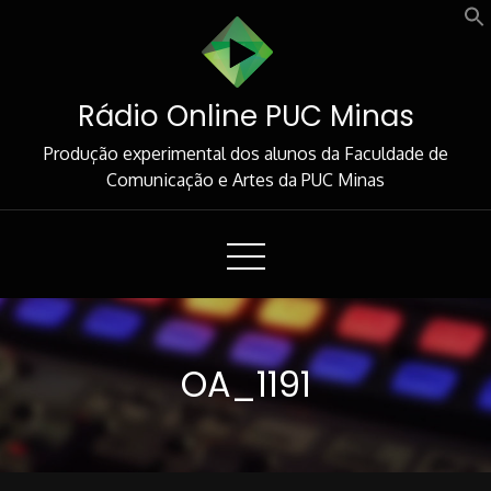
Skip
to
Content
Rádio Online PUC Minas
Produção experimental dos alunos da Faculdade de
Comunicação e Artes da PUC Minas
OA_1191