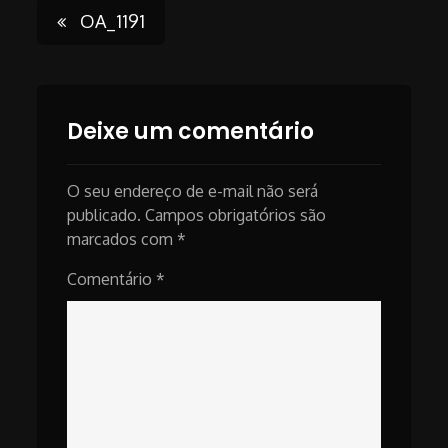
Post
OA_1191
navigation
Deixe um comentário
O seu endereço de e-mail não será
publicado.
Campos obrigatórios são
marcados com
*
Comentário
*