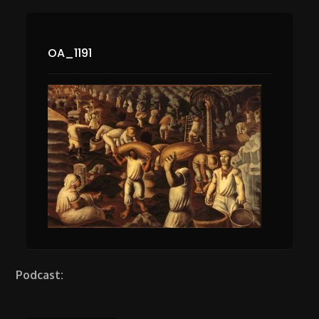
OA_1191
Podcast: