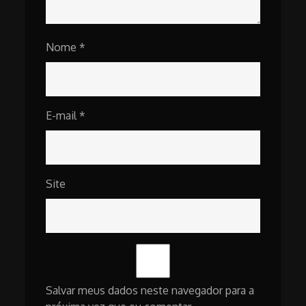
Nome
*
E-mail
*
Site
Salvar meus dados neste navegador para a