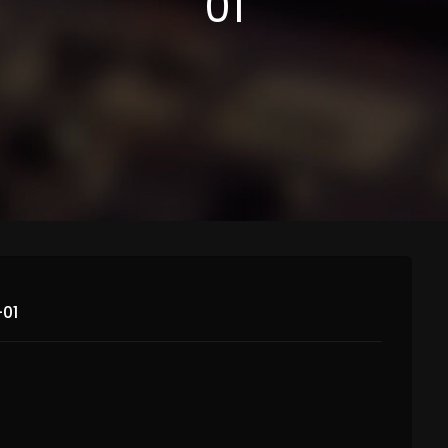
01
01