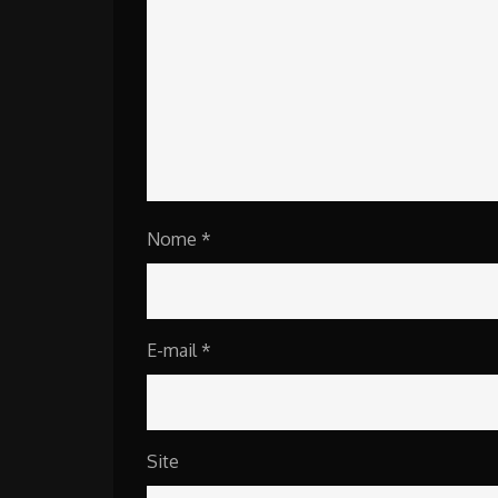
Nome
*
E-mail
*
Site