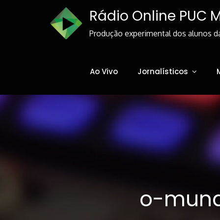
Skip
Rádio Online PUC 
to
Content
Produção experimental dos alunos d
Ao Vivo
Jornalísticos
o-mund