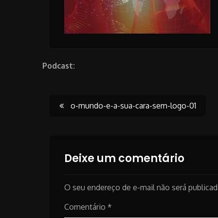
Podcast:
Post
o-mundo-e-a-sua-cara-sem-logo-01
navigation
Deixe um comentário
O seu endereço de e-mail não será publicad
Comentário
*