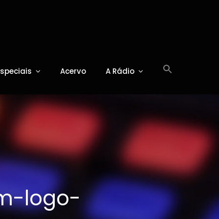
Especiais
Acervo
A Rádio
m-logo-