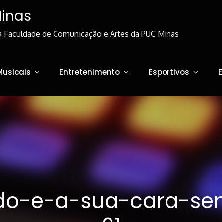
Minas
a Faculdade de Comunicação e Artes da PUC Minas
Musicais
Entretenimento
Esportivos
o-e-a-sua-cara-se