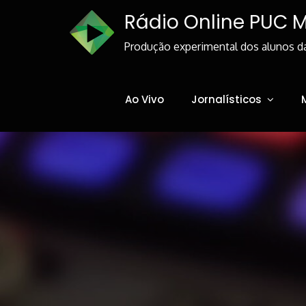
Skip
Rádio Online PUC 
to
Content
Produção experimental dos alunos d
Ao Vivo
Jornalísticos