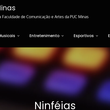
Minas
a Faculdade de Comunicação e Artes da PUC Minas
Musicais
Entretenimento
Esportivos
Ninféias