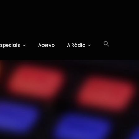
Especiais
Acervo
A Rádio