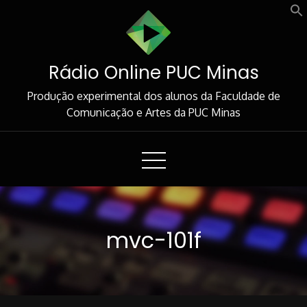
Skip
to
Content
Rádio Online PUC Minas
Produção experimental dos alunos da Faculdade de
Comunicação e Artes da PUC Minas
mvc-101f