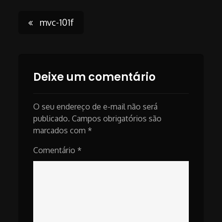
Post
mvc-101f
navigation
Deixe um comentário
O seu endereço de e-mail não será
publicado.
Campos obrigatórios são
marcados com
*
Comentário
*