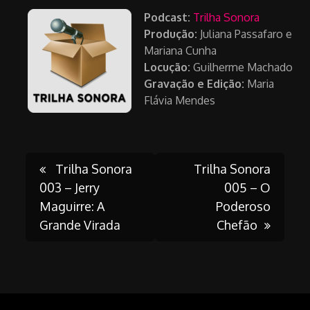
Podcast:
Trilha Sonora
Produção:
Juliana Passafaro e
Mariana Cunha
Locução:
Guilherme Machado
Gravação e Edição:
Maria
Flávia Mendes
Post
Trilha Sonora
Trilha Sonora
003 – Jerry
005 – O
Maguirre: A
Poderoso
navigation
Grande Virada
Chefão