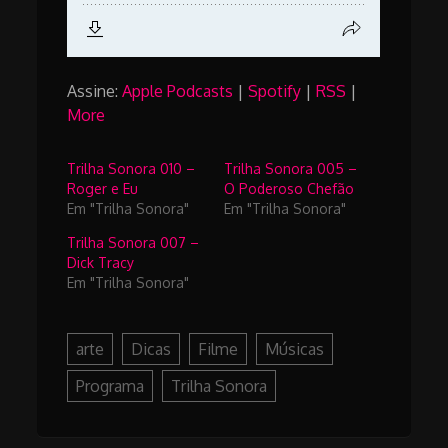
Assine:
Apple Podcasts
|
Spotify
|
RSS
|
More
Trilha Sonora 010 –
Trilha Sonora 005 –
Roger e Eu
O Poderoso Chefão
Em "Trilha Sonora"
Em "Trilha Sonora"
Trilha Sonora 007 –
Dick Tracy
Em "Trilha Sonora"
arte
Dicas
Filme
Músicas
Programa
Trilha Sonora