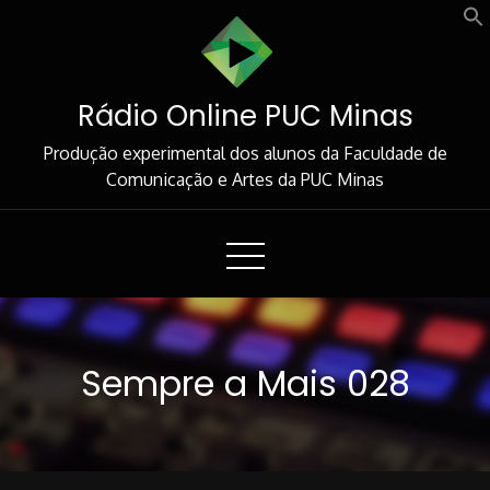
Skip
to
Content
Rádio Online PUC Minas
Produção experimental dos alunos da Faculdade de
Comunicação e Artes da PUC Minas
Sempre a Mais 028