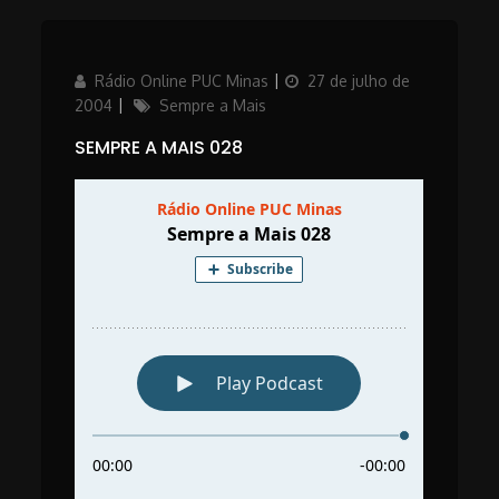
Author
Posted
Rádio Online PUC Minas
27 de julho de
on
Categories
2004
Sempre a Mais
SEMPRE A MAIS 028