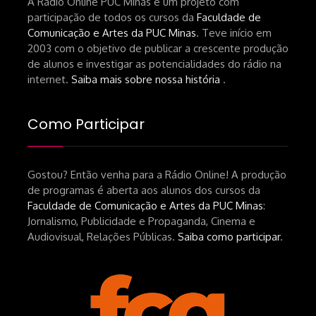
A Rádio Online PUC Minas é um projeto com
participação de todos os cursos da
Faculdade de
Comunicação e Artes da PUC Minas
. Teve início em
2003 com o objetivo de publicar a crescente produção
de alunos e investigar as potencialidades do rádio na
internet.
Saiba mais sobre nossa história
.
Como Participar
Gostou? Então venha para a Rádio Online! A produção
de programas é aberta aos alunos dos cursos da
Faculdade de Comunicação e Artes da PUC Minas
:
Jornalismo, Publicidade e Propaganda, Cinema e
Audiovisual, Relações Públicas.
Saiba como participar
.