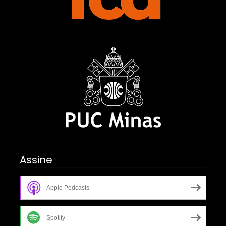
Assine
Apple Podcasts
Spotify