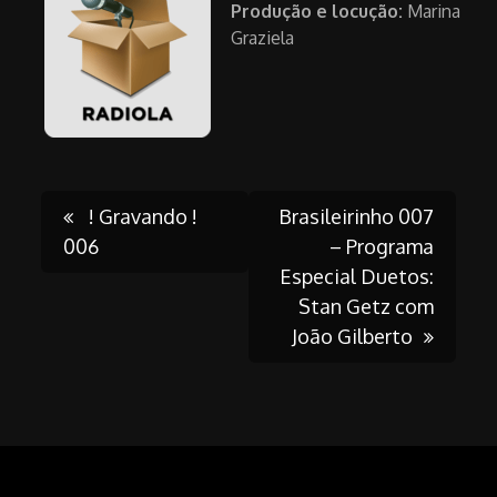
Produção e locução:
Marina
Graziela
Post
! Gravando !
Brasileirinho 007
006
– Programa
Especial Duetos:
navigation
Stan Getz com
João Gilberto