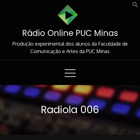
Skip
to
Content
Rádio Online PUC Minas
Produção experimental dos alunos da Faculdade de
Comunicação e Artes da PUC Minas
Radiola 006