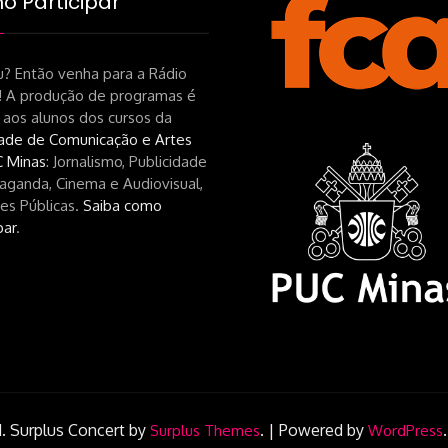
 Participar
? Então venha para a Rádio
! A produção de programas é
 aos alunos dos cursos da
ade de Comunicação e Artes
 Minas
: Jornalismo, Publicidade
aganda, Cinema e Audiovisual,
es Públicas.
Saiba como
par
.
.
Surplus Concert by
.
|
Powered by
Surplus Themes
WordPress