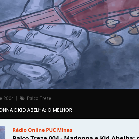
Categories
de 2004
Palco Treze
ONNA E KID ABELHA: O MELHOR