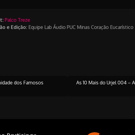
t:
Palco Treze
ão e Edição:
Equipe Lab Áudio PUC Minas Coração Eucarístico
imidade dos Famosos
As 10 Mais do Urjel 004 – A
on