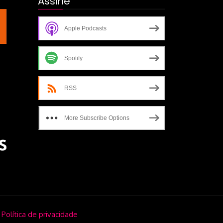
Assine
Apple Podcasts
Spotify
RSS
More Subscribe Options
.
Política de privacidade