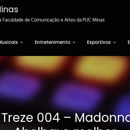
Minas
a Faculdade de Comunicação e Artes da PUC Minas
Musicais
Entretenimento
Esportivos
 Treze 004 – Madonna