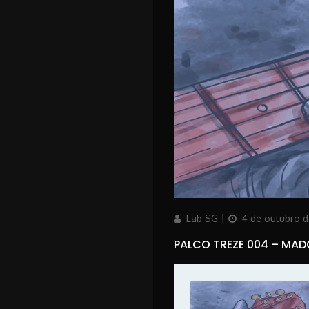
Author
Posted
Lab SG
4 de outubro 
on
PALCO TREZE 004 – MAD