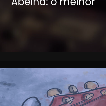
Abelha: o melhor