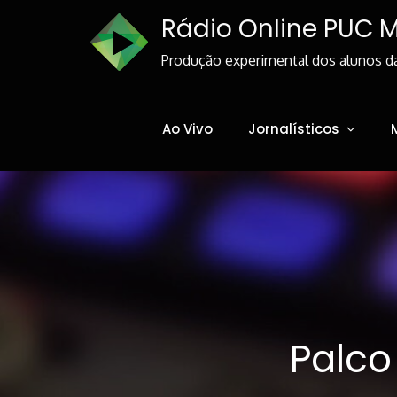
Skip
Rádio Online PUC 
to
Content
Produção experimental dos alunos d
Ao Vivo
Jornalísticos
Palco