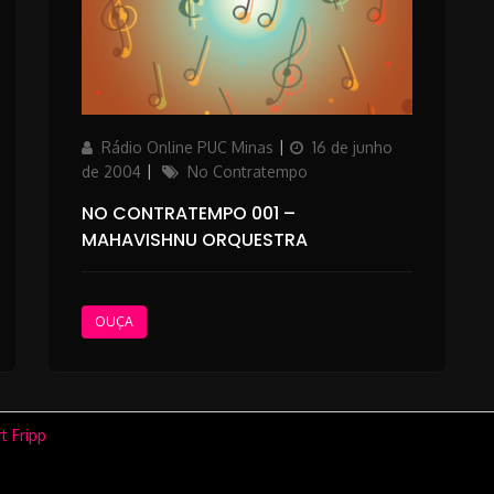
Author
Posted
Rádio Online PUC Minas
16 de junho
on
Categories
de 2004
No Contratempo
NO CONTRATEMPO 001 –
MAHAVISHNU ORQUESTRA
OUÇA
 Fripp