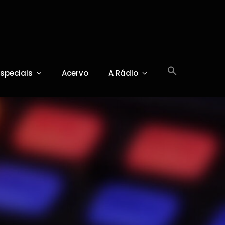
Especiais
Acervo
A Rádio