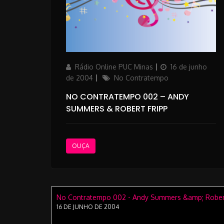
Author
Posted
Rádio Online PUC Minas
16 de junho
on
Categories
de 2004
No Contratempo
NO CONTRATEMPO 002 – ANDY
SUMMERS & ROBERT FRIPP
OUÇA
No Contratempo 002 - Andy Summers &amp; Robert
16 DE JUNHO DE 2004