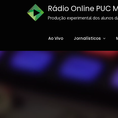
Skip
Rádio Online PUC 
to
Content
Produção experimental dos alunos d
Ao Vivo
Jornalísticos