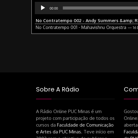
Tocador
00:00
de
áudio
No Contratempo 002 - Andy Summers &amp; Ro
No Contratempo 001 - Mahavishnu Orquestra
— 16 
Sobre A Rádio
Como
A Rádio Online PUC Minas é um
Gostou
projeto com participação de todos os
Online
cursos da
Faculdade de Comunicação
aberta
e Artes da PUC Minas
. Teve início em
Faculd