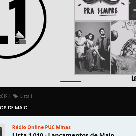
Categories
2019
Lista 1
TOS DE MAIO