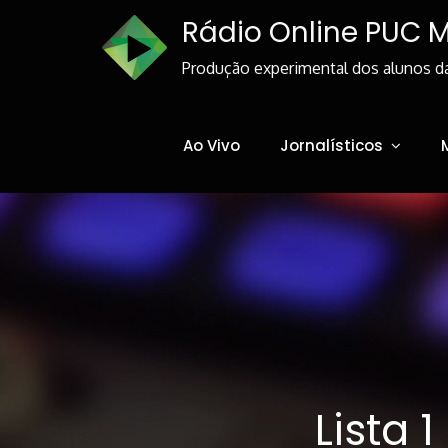
Skip
Rádio Online PUC 
to
Content
Produção experimental dos alunos d
Ao Vivo
Jornalísticos
Lista 