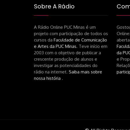
Sobre A Rádio
Como
A Rádio Online PUC Minas é um
Gostou
projeto com participação de todos os
Online
cursos da
Faculdade de Comunicação
aberta
e Artes da PUC Minas
. Teve início em
Faculd
2003 com o objetivo de publicar a
da PUC
crescente produção de alunos e
e Prop
investigar as potencialidades do
Relaçõ
rádio na internet.
Saiba mais sobre
partici
nossa história
.