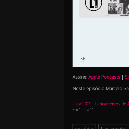
Assine:
Apple Podcasts
|
S
Neste episódio Marcelo Sa
Lista 1 013 – Lançamentos de
Em "Lista 1"
episódio
lançamentos