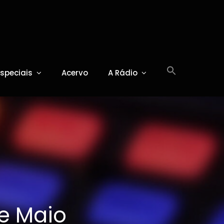
Especiais
Acervo
A Rádio
de Maio