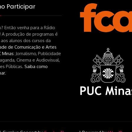
 Participar
? Então venha para a Rádio
! A produção de programas é
 aos alunos dos cursos da
ade de Comunicação e Artes
 Minas
: Jornalismo, Publicidade
aganda, Cinema e Audiovisual,
es Públicas.
Saiba como
par
.