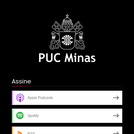
Assine
Apple Podcasts
Spotify
RSS