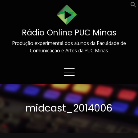
Skip
to
Content
Rádio Online PUC Minas
Produção experimental dos alunos da Faculdade de
Comunicação e Artes da PUC Minas
midcast_2014006