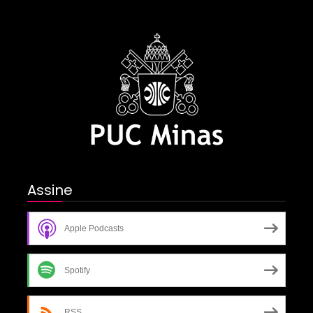
Assine
Apple Podcasts
Spotify
RSS