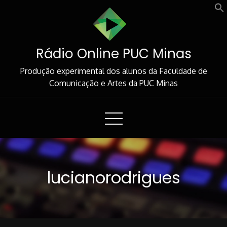
Skip
to
Content
Rádio Online PUC Minas
Produção experimental dos alunos da Faculdade de
Comunicação e Artes da PUC Minas
lucianorodrigues