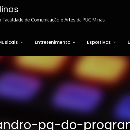
Minas
a Faculdade de Comunicação e Artes da PUC Minas
Musicais
Entretenimento
Esportivos
andro-pg-do-progr