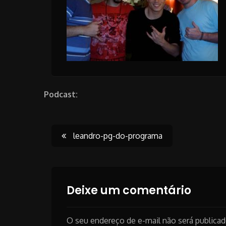
Podcast:
Post
leandro-pg-do-programa
navigation
Deixe um comentário
O seu endereço de e-mail não será publicad