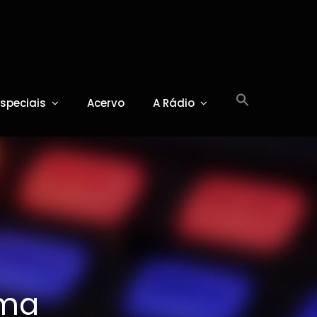
Especiais
Acervo
A Rádio
ama