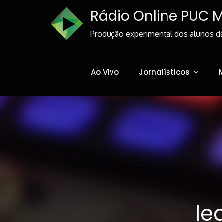
Skip
Rádio Online PUC 
to
Content
Produção experimental dos alunos d
Ao Vivo
Jornalísticos
le