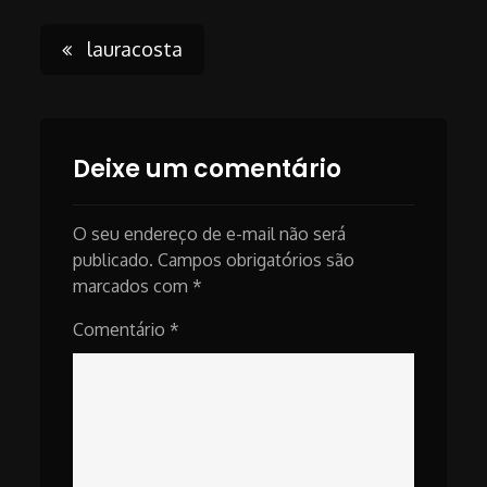
Post
lauracosta
navigation
Deixe um comentário
O seu endereço de e-mail não será
publicado.
Campos obrigatórios são
marcados com
*
Comentário
*