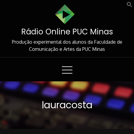
Skip
to
Content
Rádio Online PUC Minas
Produção experimental dos alunos da Faculdade de
Comunicação e Artes da PUC Minas
lauracosta