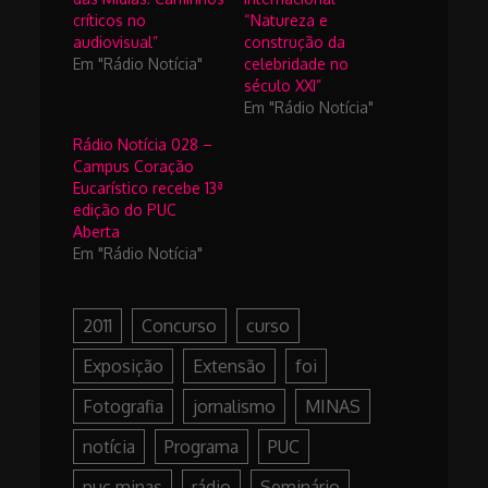
críticos no
“Natureza e
audiovisual”
construção da
Em "Rádio Notícia"
celebridade no
século XXI”
Em "Rádio Notícia"
Rádio Notícia 028 –
Campus Coração
Eucarístico recebe 13ª
edição do PUC
Aberta
Em "Rádio Notícia"
2011
Concurso
curso
Exposição
Extensão
foi
Fotografia
jornalismo
MINAS
notícia
Programa
PUC
puc minas
rádio
Seminário