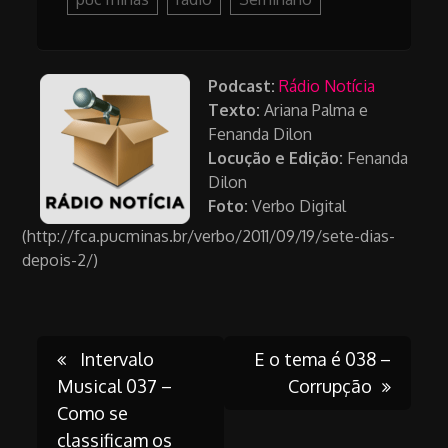
Podcast:
Rádio Notícia
Texto:
Ariana Palma e
Fenanda Dilon
Locução e Edição:
Fenanda
Dilon
Foto:
Verbo Digital
(http://fca.pucminas.br/verbo/2011/09/19/sete-dias-
depois-2/)
Post
Intervalo
E o tema é 038 –
Musical 037 –
Corrupção
Como se
classificam os