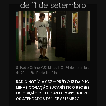
de 11 de setembro
Author
Posted
Rádio Online PUC Minas
24 de setembro
on
Categories
de 2011
Rádio Notícia
RÁDIO NOTÍCIA 032 – PRÉDIO 13 DA PUC
MINAS CORAÇÃO EUCARÍSTICO RECEBE
EXPOSIÇÃO “SETE DIAS DEPOIS”, SOBRE
OS ATENDADOS DE 11 DE SETEMBRO