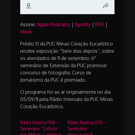
Assine:
Apple Podcasts
|
Spotify
|
RSS
|
More
Prédio 13 da PUC Minas Coração Eucarístico
recebe exposição “Sete dias depois”, sobre
os atendados de 11 de setembro; 6º
seminário de Extensão da PUC promove
concurso de fotografia; Curso de
Jornalismo da PUC é premiado.
O programa foi ao ar originalmente no dia
05/09/11 pela Rádio Intervalo da PUC Minas
Coração Eucarístico.
Rádio Notícia 058 –
Rádio Notícia 055 –
Seminário “Cultura
Seminário
das Mídias: Caminhos
internacional