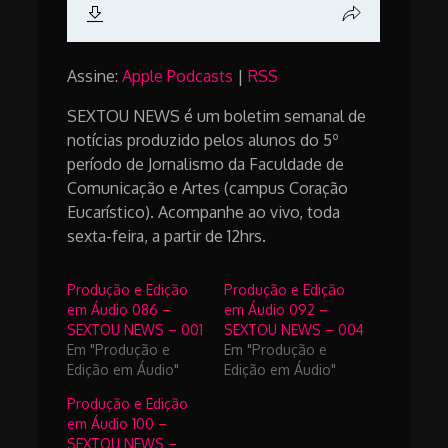
Assine:
Apple Podcasts
|
RSS
SEXTOU NEWS é um boletim semanal de
notícias produzido pelos alunos do 5º
período de Jornalismo da Faculdade de
Comunicação e Artes (campus Coração
Eucarístico). Acompanhe ao vivo, toda
sexta-feira, a partir de 12hrs.
Produção e Edição
Produção e Edição
em Áudio 086 –
em Áudio 092 –
SEXTOU NEWS – 001
SEXTOU NEWS – 004
Em "Produção e
Em "Produção e
Edição em Áudio"
Edição em Áudio"
Produção e Edição
em Áudio 100 –
SEXTOU NEWS –