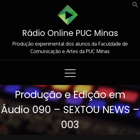
Skip
to
Content
Rádio Online PUC Minas
Produção experimental dos alunos da Faculdade de
Comunicação e Artes da PUC Minas
Produção e Edição em
Áudio 090 – SEXTOU NEWS –
003