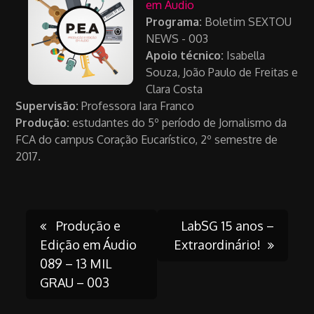
em Áudio
Programa:
Boletim SEXTOU
NEWS - 003
Apoio técnico:
Isabella
Souza, João Paulo de Freitas e
Clara Costa
Supervisão:
Professora Iara Franco
Produção:
estudantes do 5º período de Jornalismo da
FCA do campus Coração Eucarístico, 2º semestre de
2017.
Post
Produção e
LabSG 15 anos –
Edição em Áudio
Extraordinário!
089 – 13 MIL
navigation
GRAU – 003