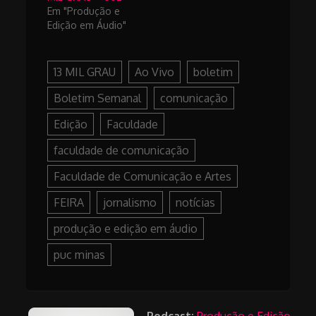
Em "Produção e
Edição em Áudio"
13 MIL GRAU
Ao Vivo
boletim
Boletim Semanal
comunicação
Edição
Faculdade
faculdade de comunicação
Faculdade de Comunicação e Artes
FEIRA
jornalismo
notícias
produção e edição em áudio
puc minas
Podcast:
Produção e Edição