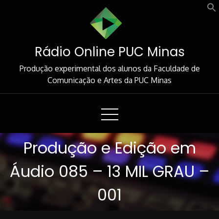
Skip
to
Content
Rádio Online PUC Minas
Produção experimental dos alunos da Faculdade de
Comunicação e Artes da PUC Minas
Produção e Edição em
Áudio 085 – 13 MIL GRAU –
001