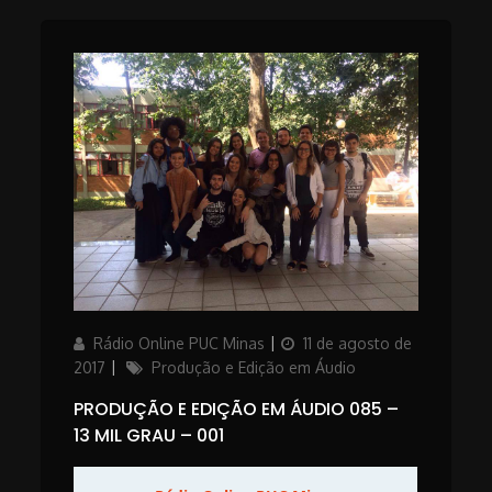
Author
Posted
Rádio Online PUC Minas
11 de agosto de
on
Categories
2017
Produção e Edição em Áudio
PRODUÇÃO E EDIÇÃO EM ÁUDIO 085 –
13 MIL GRAU – 001