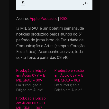
Assine:
Apple Podcasts
|
RSS
13 MIL GRAU é um boletim semanal de
notícias produzido pelos alunos do 5º
período de Jornalismo da Faculdade de
Comunicação e Artes (campus Coração
Eucarístico). Acompanhe ao vivo, toda
sexta-feira, a partir das 08h40.
Produção e Edição
Produção e Edição
em Áudio 099 – 13
em Áudio 089 – 13
MIL GRAU – 009
MIL GRAU – 003
Em "Produção e
Em "Produção e
Edição em Áudio"
Edição em Áudio"
Produção e Edição
em Áudio 087 – 13
MIL GRAU – 002