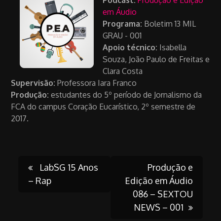
em Áudio
Programa:
Boletim 13 MIL
GRAU - 001
Apoio técnico:
Isabella
Souza, João Paulo de Freitas e
Clara Costa
Supervisão:
Professora Iara Franco
Produção:
estudantes do 5º período de Jornalismo da
FCA do campus Coração Eucarístico, 2º semestre de
2017.
Post
LabSG 15 Anos
Produção e
– Rap
Edição em Áudio
086 – SEXTOU
navigation
NEWS – 001