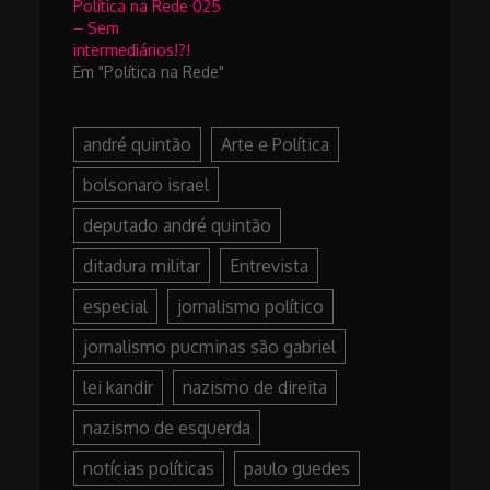
Política na Rede 025
– Sem
intermediários!?!
Em "Política na Rede"
andré quintão
Arte e Política
bolsonaro israel
deputado andré quintão
ditadura militar
Entrevista
especial
jornalismo político
jornalismo pucminas são gabriel
lei kandir
nazismo de direita
nazismo de esquerda
notícias políticas
paulo guedes