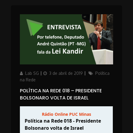
Author
Posted
Categories
Lab SG
3 de abril de 2019
Política
on
na Rede
POLÍTICA NA REDE 018 – PRESIDENTE
BOLSONARO VOLTA DE ISRAEL