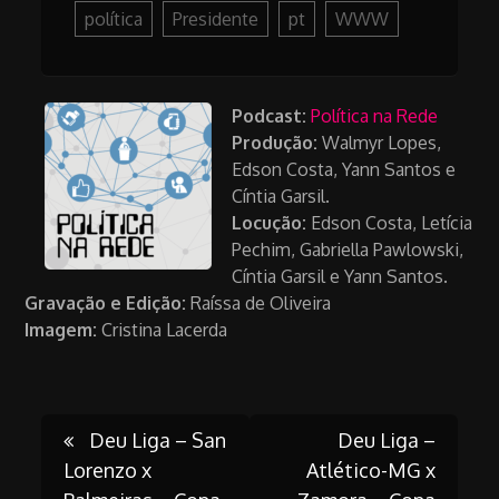
política
Presidente
pt
WWW
Podcast:
Política na Rede
Produção:
Walmyr Lopes,
Edson Costa, Yann Santos e
Cíntia Garsil.
Locução:
Edson Costa, Letícia
Pechim,
Gabriella
Pawlowski
,
Cíntia Garsil e Yann Santos.
Gravação e
Edição:
Raíssa de Oliveira
Imagem:
Cristina Lacerda
Post
Deu Liga – San
Deu Liga –
Lorenzo x
Atlético-MG x