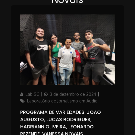
Author
Updated
Categories
Lab SG
3 de dezembro de 2024
on
Laboratório de Jornalismo em Áudio
PROGRAMA DE VARIEDADES: JOÃO
AUGUSTO, LUCAS RODRIGUES,
HADRIANN OLIVEIRA, LEONARDO
REZENDE, VANESSA NOVAIS