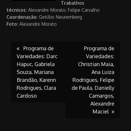
Trabalhos
técnicos:
Alexandre Morato, Felipe Carvalho
Coordenação:
Getúlio Neuremberg
Foto:
Alexandre Morato
Post
Programa de
Programa de
Variedades: Darc
Variedades:
Hapuc, Gabriela
Christian Maia,
navigation
Souza, Mariana
Ana Luiza
Brandão, Karenn
Rodrigues, Felipe
Rodrigues, Clara
de Paula, Danielly
Cardoso
Camargos,
Alexandre
Maciel