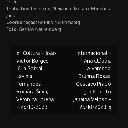
Frade
Trabalhos Técnicos:
Alexandre Morato, Marinhos
Junior
Coordenação:
Getúlio Neuremberg
Foto:
Getúlio Neuremberg
Post
Cultura – João
Internacional –
Victor Borges,
Ana Cláudia
Júlia Sobral,
Alvarenga,
navigation
Lavínia
Brunna Rosas,
Fernandes,
Gustavo Prado,
Roniara Silva,
Igor Nonato,
Verônica Lorena
Janaína Veloso –
– 26/10/2023
26/10/2023