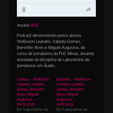
Assine:
RSS
Podcast desenvolvido pelos alunos
Wallisson Leandro, Izabella Gomes,
Jhennifer Alves e Miguel Augustus, do
curso de Jornalismo da PUC Minas, durante
atividade da disciplina de Laboratório de
Jornalismo em Áudio.
Cultura – Wallisson
Esportes – Wallisson
Leandro, Izabella
Leandro, Izabella
Gomes, Jhennifer
Gomes, Jhennifer
Alves, Miguel
Alves, Miguel
Augustus –
Augustus –
09/11/2023
16/11/2023
Em "Laboratório de
Em "Laboratório de